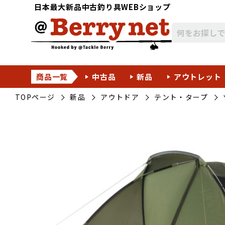
日本最大新品中古釣り具WEBショップ
商品一覧
中古品
新品
アウトレット
TOPページ
新品
アウトドア
テント・タープ