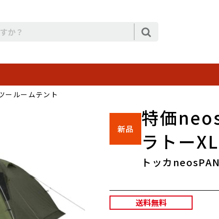
ツールームテント
特価neo
ラトーXL
トッカneosPA
送料無料