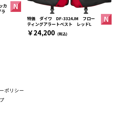
ッカ
ブラ
特価 ダイワ DF-3324JM フロー
ティングアラートベスト レッドL
￥24,200
(税込)
ーポリシー
プ