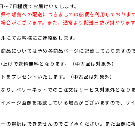
日～7日程度でお届けいたします。
縄県や離島への配送につきましては船便を利用しておりま
い場合がございます。また、通常より配送日数が掛かりま
ールにてお客様にご連絡致します。
る商品については予め各商品ページに記載しておりますの
お買い上げで送料無料となります。（中古品は対象外）
ントをプレゼントいたします。（中古品は対象外）
となり、ベリーネットでのご注文はサービス対象外となり
表イメージ画像を掲載している場合がございますので、サ
ラーの選択はできませんのでご了承ください。また画像に
。