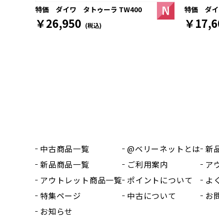
特価 ダイワ
特価 ダイワ タトゥーラ TW400
￥17,6
￥26,950
(税込)
中古商品一覧
@ベリーネットとは
新
新品商品一覧
ご利用案内
ア
アウトレット商品一覧
ポイントについて
よ
特集ページ
中古について
お
お知らせ