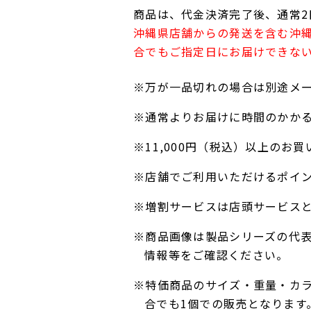
商品は、代金決済完了後、通常2
沖縄県店舗からの発送を含む沖
合でもご指定日にお届けできな
※万が一品切れの場合は別途メ
※通常よりお届けに時間のかか
※11,000円（税込）以上の
※店舗でご利用いただけるポイ
※増割サービスは店頭サービス
※商品画像は製品シリーズの代
情報等をご確認ください。
※特価商品のサイズ・重量・カ
合でも1個での販売となります