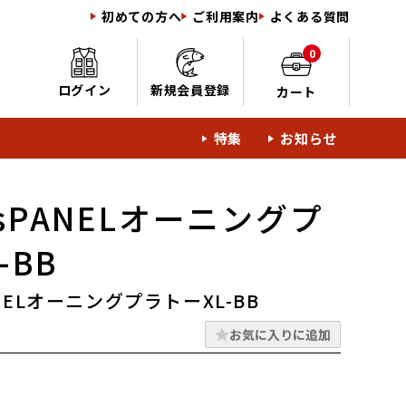
初めての方へ
ご利用案内
よくある質問
0
ログイン
新規会員登録
カート
特集
お知らせ
sPANELオーニングプ
-BB
NELオーニングプラトーXL-BB
お気に入りに追加