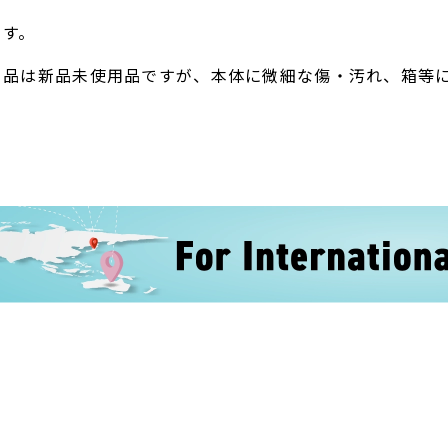
ます。
ト品は新品未使用品ですが、本体に微細な傷・汚れ、箱等