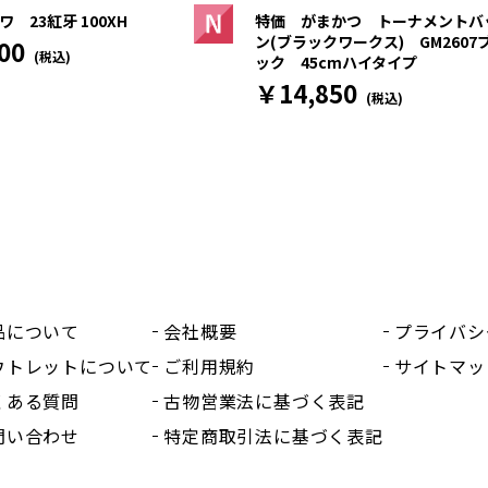
 23紅牙 100XH
特価 がまかつ トーナメントバ
ン(ブラックワークス) GM2607
00
(税込)
ック 45cmハイタイプ
￥14,850
(税込)
品について
会社概要
プライバシ
ウトレットについて
ご利用規約
サイトマッ
くある質問
古物営業法に基づく表記
問い合わせ
特定商取引法に基づく表記