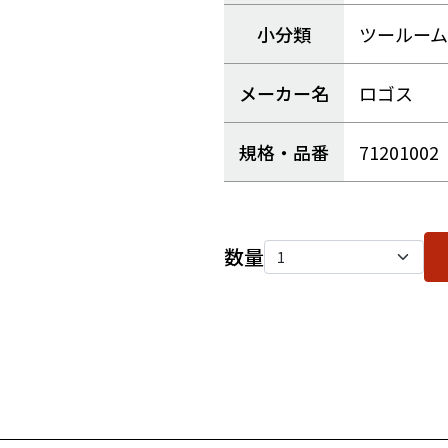
小分類
ツールー
メーカー名
ロゴス
規格・品番
71201002
数量