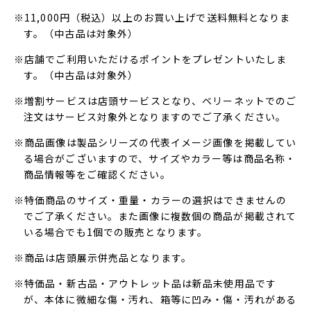
※11,000円（税込）以上のお買い上げで送料無料となりま
す。（中古品は対象外）
※店舗でご利用いただけるポイントをプレゼントいたしま
す。（中古品は対象外）
※増割サービスは店頭サービスとなり、ベリーネットでのご
注文はサービス対象外となりますのでご了承ください。
※商品画像は製品シリーズの代表イメージ画像を掲載してい
る場合がございますので、サイズやカラー等は商品名称・
商品情報等をご確認ください。
※特価商品のサイズ・重量・カラーの選択はできませんの
でご了承ください。また画像に複数個の商品が掲載されて
いる場合でも1個での販売となります。
※商品は店頭展示併売品となります。
※特価品・新古品・アウトレット品は新品未使用品です
が、本体に微細な傷・汚れ、箱等に凹み・傷・汚れがある