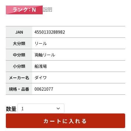
説明
JAN
4550133288982
大分類
リール
中分類
両軸リール
小分類
船浅場
メーカー名
ダイワ
規格・品番
00621077
数量
カートに入れる