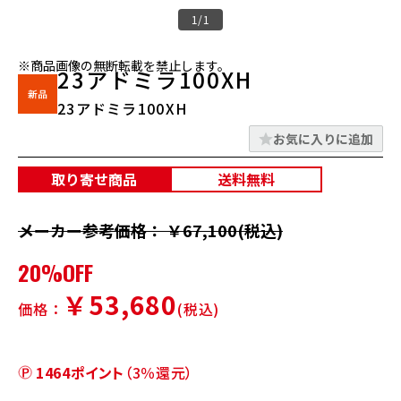
1/1
※商品画像の無断転載を禁止します。
23アドミラ100XH
23アドミラ100XH
お気に入りに追加
取り寄せ商品
送料無料
メーカー参考価格： ￥67,100(税込)
20%OFF
￥53,680
価格：
(税込)
1464ポイント
（3％還元）