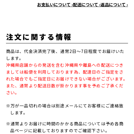
お支払いについて ›
配送について ›
返品について ›
注文に関する情報
商品は、代金決済完了後、通常2日～7日程度でお届けいた
します。
沖縄県店舗からの発送を含む沖縄県や離島への配送につき
ましては船便を利用しております為、配達日のご指定をさ
れた場合でもご指定日にお届けできない場合がございます。
また、通常より配送日数が掛かります事を予めご了承くだ
さい。
※万が一品切れの場合は別途メールにてお客様にご連絡致
します。
※通常よりお届けに時間のかかる商品については予め各商
品ページに記載しておりますのでご確認下さい。