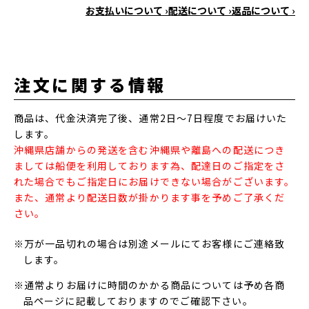
お支払いについて ›
配送について ›
返品について ›
注文に関する情報
商品は、代金決済完了後、通常2日～7日程度でお届けいた
します。
沖縄県店舗からの発送を含む沖縄県や離島への配送につき
ましては船便を利用しております為、配達日のご指定をさ
れた場合でもご指定日にお届けできない場合がございます。
また、通常より配送日数が掛かります事を予めご了承くだ
さい。
※万が一品切れの場合は別途メールにてお客様にご連絡致
します。
※通常よりお届けに時間のかかる商品については予め各商
品ページに記載しておりますのでご確認下さい。