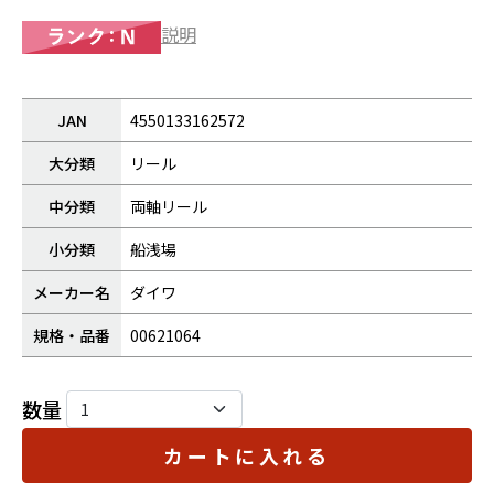
説明
JAN
4550133162572
大分類
リール
中分類
両軸リール
小分類
船浅場
メーカー名
ダイワ
規格・品番
00621064
数量
カートに入れる