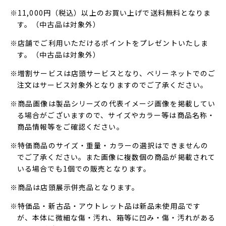
※11,000円（税込）以上のお買い上げで送料無料となりま
す。（中古品は対象外）
※店舗でご利用いただけるポイントをプレゼントいたしま
す。（中古品は対象外）
※増割サービスは店頭サービスとなり、ベリーネットでのご
注文はサービス対象外となりますのでご了承ください。
※商品画像は製品シリーズの代表イメージ画像を掲載してい
る場合がございますので、サイズやカラー等は商品名称・
商品情報等をご確認ください。
※特価商品のサイズ・重量・カラーの選択はできませんの
でご了承ください。また画像に複数個の商品が掲載されて
いる場合でも1個での販売となります。
※商品は店頭展示併売品となります。
※特価品・新古品・アウトレット品は新品未使用品です
が、本体に微細な傷・汚れ、箱等に凹み・傷・汚れがある