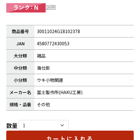
説明
商品番号
30011024G18102378
JAN
4580772430053
大分類
雑品
中分類
海仕掛
小分類
ウキ小物関連
メーカー名
冨士製作所(HAKU工房)
規格・品番
その他
数量
カートに入れる