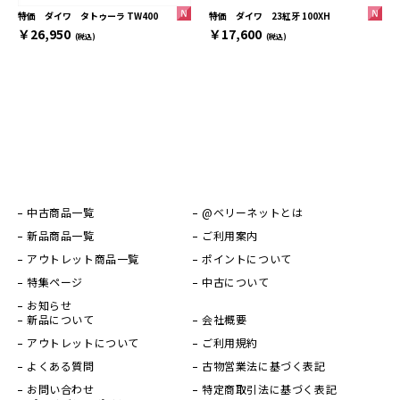
特価 ダイワ 23紅牙 100XH
特価 ダイワ タトゥーラ TW400
￥17,600
￥26,950
(税込)
(税込)
中古商品一覧
@ベリーネットとは
新品商品一覧
ご利用案内
アウトレット商品一覧
ポイントについて
特集ページ
中古について
お知らせ
新品について
会社概要
アウトレットについて
ご利用規約
よくある質問
古物営業法に基づく表記
お問い合わせ
特定商取引法に基づく表記