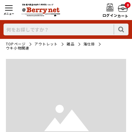
0
日本最大新品中古釣り具WEBショップ
メニュー
ログイン
カート
TOPページ
アウトレット
雑品
海仕掛
ウキ小物関連