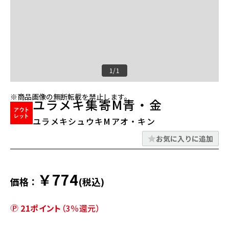
1/1
※商品画像の無断転載を禁止します。
ユラメキ集寄M青・金
ユラメキシュウキMアオ・キン
お気に入りに追加
￥774
価格：
(税込)
21ポイント
（3％還元）