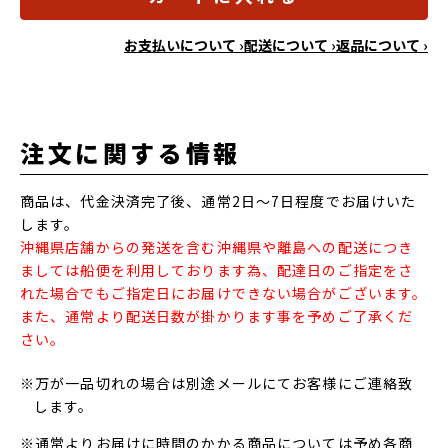
お支払いについて ›
配送について ›
返品について ›
注文に関する情報
商品は、代金決済完了後、通常2日～7日程度でお届けいた
します。
沖縄県店舗からの発送を含む沖縄県や離島への配送につき
ましては船便を利用しております為、配達日のご指定をさ
れた場合でもご指定日にお届けできない場合がございます。
また、通常より配送日数が掛かります事を予めご了承くだ
さい。
※万が一品切れの場合は別途メールにてお客様にご連絡致
します。
※通常よりお届けに時間のかかる商品については予め各商