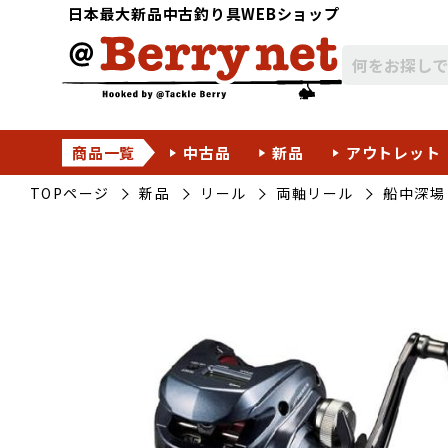
日本最大新品中古釣り具WEBショップ
商品一覧
中古品
新品
アウトレット
TOPページ
新品
リール
両軸リール
船中深場