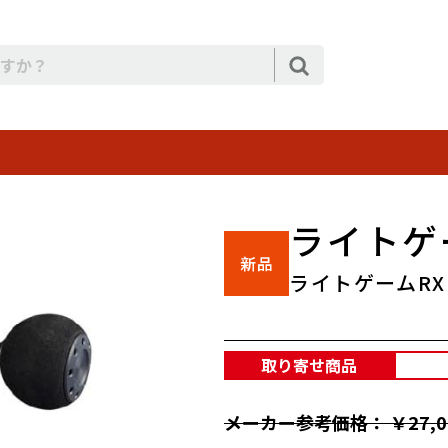
ライトゲー
ライトゲームRXI
取り寄せ商品
メーカー参考価格： ￥27,0