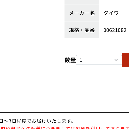
メーカー名
ダイワ
規格・品番
00621082
数量
日～7日程度でお届けいたします。
縄県や離島への配送につきましては船便を利用しておりま