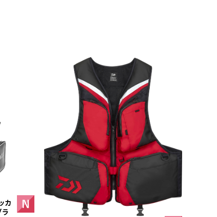
ッカ
ブラ