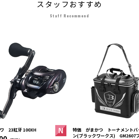
スタッフおすすめ
Staff Recommend
 23紅牙 100XH
特価 がまかつ トーナメントバ
ン(ブラックワークス) GM2607
00