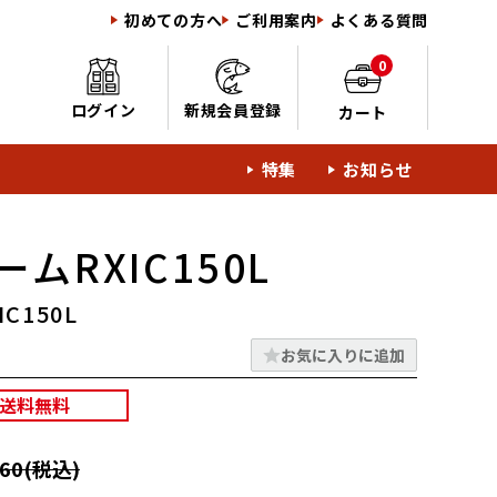
初めての方へ
ご利用案内
よくある質問
0
ログイン
新規会員登録
カート
特集
お知らせ
ムRXIC150L
C150L
お気に入りに追加
送料無料
60(税込)