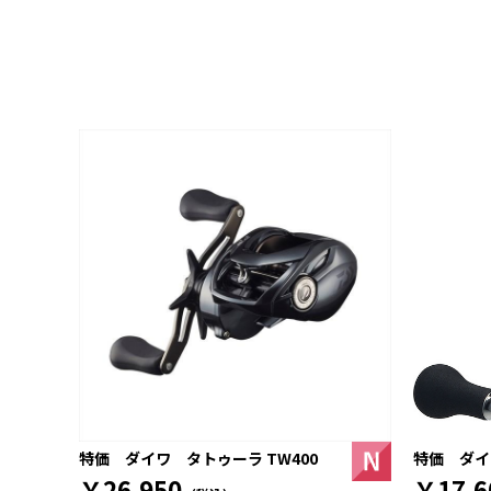
特価 ダイワ
特価 ダイワ タトゥーラ TW400
￥17,6
￥26,950