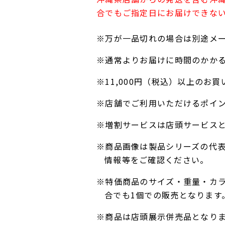
合でもご指定日にお届けできな
※万が一品切れの場合は別途メ
※通常よりお届けに時間のかか
※11,000円（税込）以上の
※店舗でご利用いただけるポイ
※増割サービスは店頭サービス
※商品画像は製品シリーズの代
情報等をご確認ください。
※特価商品のサイズ・重量・カ
合でも1個での販売となります
※商品は店頭展示併売品となり