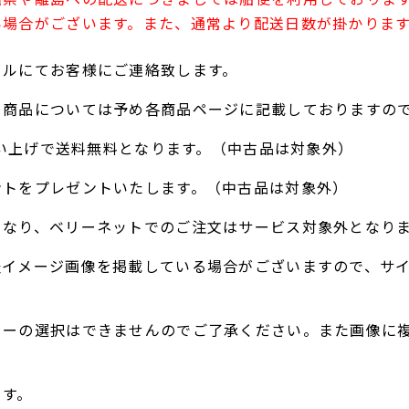
い場合がございます。また、通常より配送日数が掛かりま
ールにてお客様にご連絡致します。
る商品については予め各商品ページに記載しておりますの
お買い上げで送料無料となります。（中古品は対象外）
ントをプレゼントいたします。（中古品は対象外）
となり、ベリーネットでのご注文はサービス対象外となり
表イメージ画像を掲載している場合がございますので、サ
ラーの選択はできませんのでご了承ください。また画像に
。
ます。