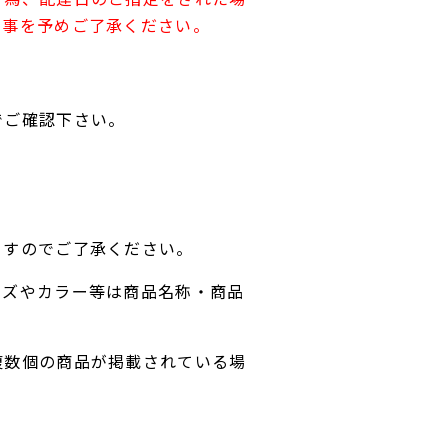
す事を予めご了承ください。
でご確認下さい。
ますのでご了承ください。
イズやカラー等は商品名称・商品
複数個の商品が掲載されている場