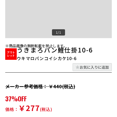
1/1
※商品画像の無断転載を禁止します。
うきまろパン鯉仕掛10-6
ウキマロパンコイシカケ10-6
お気に入りに追加
メーカー参考価格： ￥440(税込)
37%OFF
￥277
価格：
(税込)