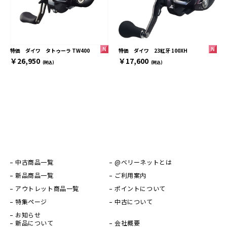
特価 ダイワ 23紅牙 100XH
特価 ダイワ タトゥーラ TW400
￥17,600
￥26,950
(税込)
(税込)
中古商品一覧
@ベリーネットとは
新品商品一覧
ご利用案内
アウトレット商品一覧
ポイントについて
特集ページ
中古について
お知らせ
新品について
会社概要