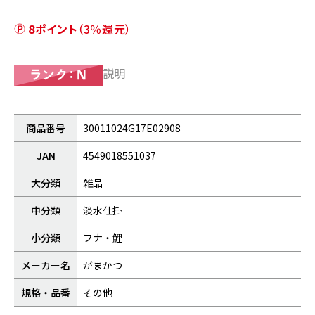
8ポイント
（3％還元）
説明
商品番号
30011024G17E02908
JAN
4549018551037
大分類
雑品
中分類
淡水仕掛
小分類
フナ・鯉
メーカー名
がまかつ
規格・品番
その他