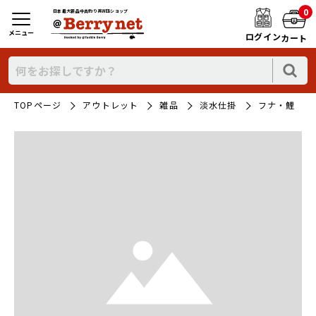
0
日本最大新品中古釣り具WEBショップ
メニュー
ログイン
カート
TOPページ
アウトレット
雑品
淡水仕掛
フナ・鯉