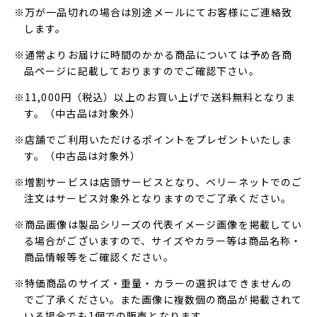
※万が一品切れの場合は別途メールにてお客様にご連絡致
します。
※通常よりお届けに時間のかかる商品については予め各商
品ページに記載しておりますのでご確認下さい。
※11,000円（税込）以上のお買い上げで送料無料となりま
す。（中古品は対象外）
※店舗でご利用いただけるポイントをプレゼントいたしま
す。（中古品は対象外）
※増割サービスは店頭サービスとなり、ベリーネットでのご
注文はサービス対象外となりますのでご了承ください。
※商品画像は製品シリーズの代表イメージ画像を掲載してい
る場合がございますので、サイズやカラー等は商品名称・
商品情報等をご確認ください。
※特価商品のサイズ・重量・カラーの選択はできませんの
でご了承ください。また画像に複数個の商品が掲載されて
いる場合でも1個での販売となります。