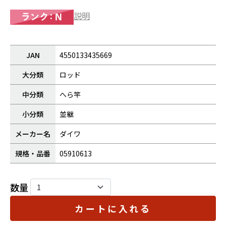
説明
JAN
4550133435669
大分類
ロッド
中分類
へら竿
小分類
並継
メーカー名
ダイワ
規格・品番
05910613
数量
カートに入れる