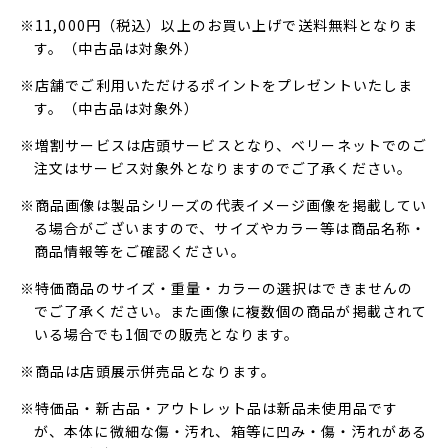
※11,000円（税込）以上のお買い上げで送料無料となりま
す。（中古品は対象外）
※店舗でご利用いただけるポイントをプレゼントいたしま
す。（中古品は対象外）
※増割サービスは店頭サービスとなり、ベリーネットでのご
注文はサービス対象外となりますのでご了承ください。
※商品画像は製品シリーズの代表イメージ画像を掲載してい
る場合がございますので、サイズやカラー等は商品名称・
商品情報等をご確認ください。
※特価商品のサイズ・重量・カラーの選択はできませんの
でご了承ください。また画像に複数個の商品が掲載されて
いる場合でも1個での販売となります。
※商品は店頭展示併売品となります。
※特価品・新古品・アウトレット品は新品未使用品です
が、本体に微細な傷・汚れ、箱等に凹み・傷・汚れがある