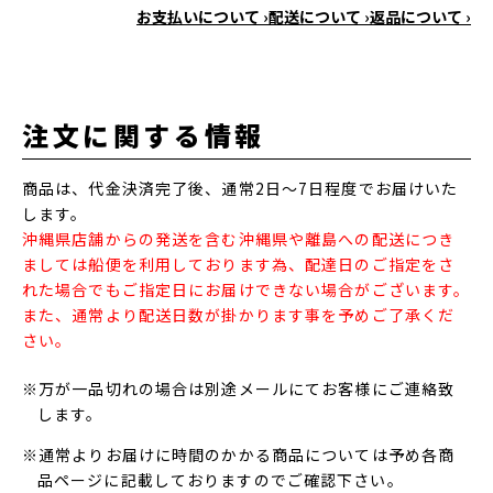
お支払いについて ›
配送について ›
返品について ›
注文に関する情報
商品は、代金決済完了後、通常2日～7日程度でお届けいた
します。
沖縄県店舗からの発送を含む沖縄県や離島への配送につき
ましては船便を利用しております為、配達日のご指定をさ
れた場合でもご指定日にお届けできない場合がございます。
また、通常より配送日数が掛かります事を予めご了承くだ
さい。
※万が一品切れの場合は別途メールにてお客様にご連絡致
します。
※通常よりお届けに時間のかかる商品については予め各商
品ページに記載しておりますのでご確認下さい。