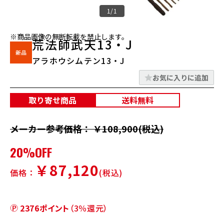
1/1
※商品画像の無断転載を禁止します。
荒法師武天13・J
アラホウシムテン13・J
お気に入りに追加
取り寄せ商品
送料無料
メーカー参考価格： ￥108,900(税込)
20%OFF
￥87,120
価格：
(税込)
2376ポイント
（3％還元）