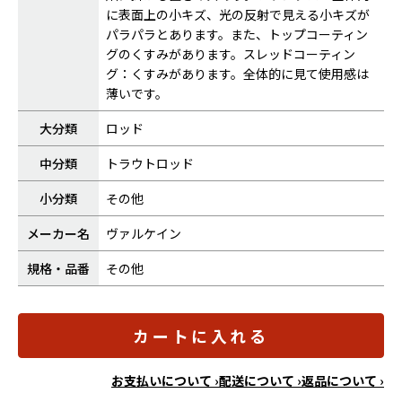
に表面上の小キズ、光の反射で見える小キズが
パラパラとあります。また、トップコーティン
グのくすみがあります。スレッドコーティン
グ：くすみがあります。全体的に見て使用感は
薄いです。
大分類
ロッド
中分類
トラウトロッド
小分類
その他
メーカー名
ヴァルケイン
規格・品番
その他
カートに入れる
お支払いについて ›
配送について ›
返品について ›