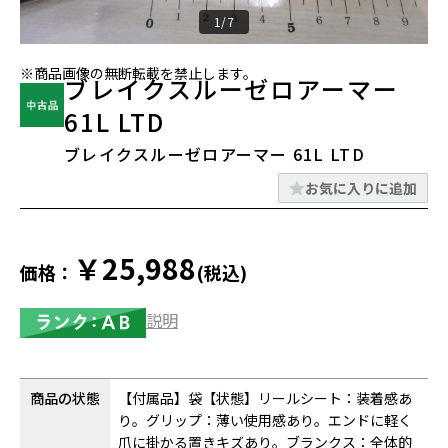
1/7
※商品画像の無断転載を禁止します。
ブレイクスルーゼロアーマー
61L LTD
ブレイクスルーゼロアーマー 61L LTD
お気に入りに追加
￥25,988
価格：
(税込)
説明
商品の状態
【付属品】袋【状態】リールシート：装着感あ
り。グリップ：薄い使用感あり。エンドに軽く
爪に掛かる置きキズあり。ブランクス：全体的