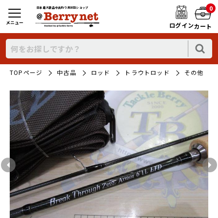
0
日本最大新品中古釣り具WEBショップ
メニュー
ログイン
カート
TOPページ
中古品
ロッド
トラウトロッド
その他