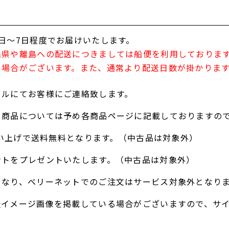
日～7日程度でお届けいたします。
縄県や離島への配送につきましては船便を利用しておりま
い場合がございます。また、通常より配送日数が掛かりま
ールにてお客様にご連絡致します。
る商品については予め各商品ページに記載しておりますの
お買い上げで送料無料となります。（中古品は対象外）
ントをプレゼントいたします。（中古品は対象外）
となり、ベリーネットでのご注文はサービス対象外となり
表イメージ画像を掲載している場合がございますので、サ