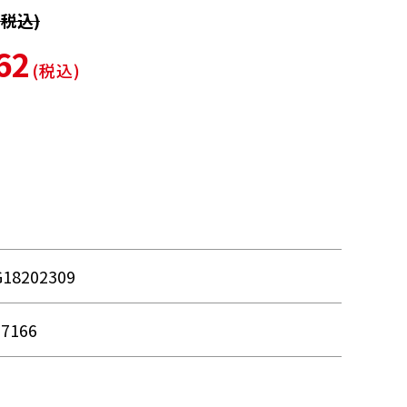
税込)
62
(税込)
G18202309
17166