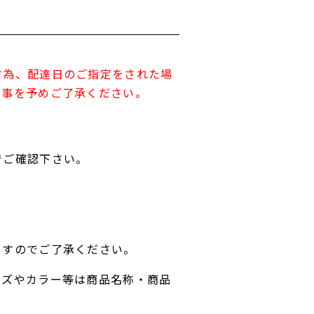
す為、配達日のご指定をされた場
す事を予めご了承ください。
でご確認下さい。
ますのでご了承ください。
イズやカラー等は商品名称・商品