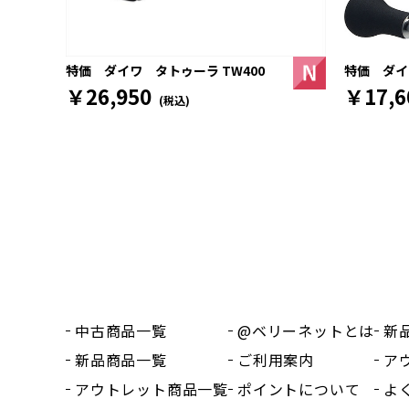
特価 ダイワ
特価 ダイワ タトゥーラ TW400
￥17,6
￥26,950
(税込)
中古商品一覧
@ベリーネットとは
新
新品商品一覧
ご利用案内
ア
アウトレット商品一覧
ポイントについて
よ