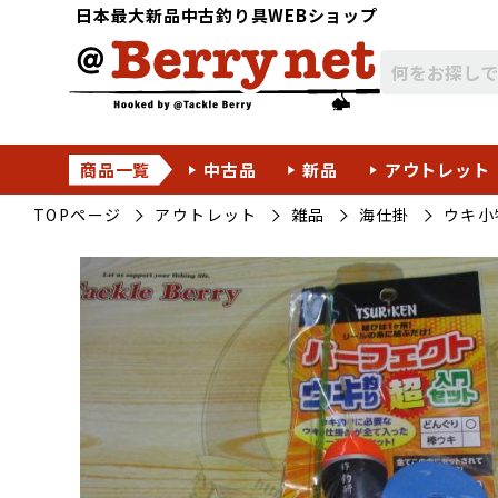
日本最大新品中古釣り具WEBショップ
商品一覧
中古品
新品
アウトレット
TOPページ
アウトレット
雑品
海仕掛
ウキ小