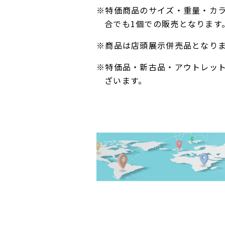
※特価商品のサイズ・重量・カ
合でも1個での販売となります
※商品は店頭展示併売品となり
※特価品・新古品・アウトレッ
ざいます。