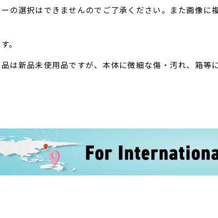
ラーの選択はできませんのでご了承ください。また画像に
。
ます。
ト品は新品未使用品ですが、本体に微細な傷・汚れ、箱等