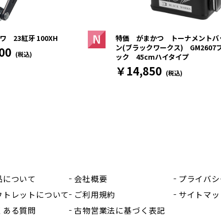
 23紅牙 100XH
特価 がまかつ トーナメントバ
ン(ブラックワークス) GM2607
00
(税込)
ック 45cmハイタイプ
￥14,850
(税込)
品について
会社概要
プライバシ
ウトレットについて
ご利用規約
サイトマッ
くある質問
古物営業法に基づく表記