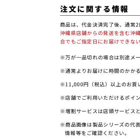
注文に関する情報
商品は、代金決済完了後、通常2
沖縄県店舗からの発送を含む沖
合でもご指定日にお届けできな
※万が一品切れの場合は別途メ
※通常よりお届けに時間のかか
※11,000円（税込）以上の
※店舗でご利用いただけるポイ
※増割サービスは店頭サービス
※商品画像は製品シリーズの代
情報等をご確認ください。