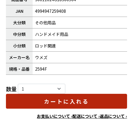
JAN
4994947259408
大分類
その他用品
中分類
ハンドメイド用品
小分類
ロッド関連
メーカー名
ウメズ
規格・品番
2594F
数量
カートに入れる
お支払いについて ›
配送について ›
返品について ›