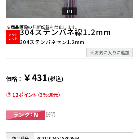
1/1
※商品画像の無断転載を禁止します。
304ステンバネ線1.2mm
304ステンバネセン1.2mm
お気に入りに追加
￥431
価格：
(税込)
12ポイント
（3％還元）
説明
商品番号
30011024G18300564