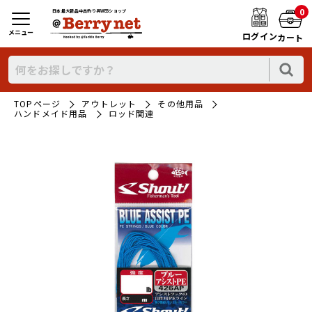
0
日本最大新品中古釣り具WEBショップ
メニュー
ログイン
カート
TOPページ
アウトレット
その他用品
ハンドメイド用品
ロッド関連