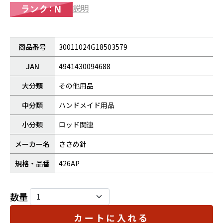
説明
商品番号
30011024G18503579
JAN
4941430094688
大分類
その他用品
中分類
ハンドメイド用品
小分類
ロッド関連
メーカー名
ささめ針
規格・品番
426AP
数量
カートに入れる