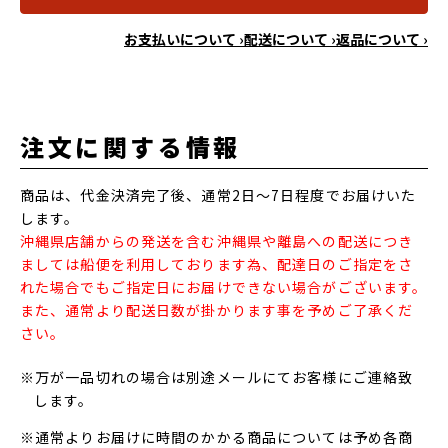
お支払いについて ›
配送について ›
返品について ›
注文に関する情報
商品は、代金決済完了後、通常2日～7日程度でお届けいた
します。
沖縄県店舗からの発送を含む沖縄県や離島への配送につき
ましては船便を利用しております為、配達日のご指定をさ
れた場合でもご指定日にお届けできない場合がございます。
また、通常より配送日数が掛かります事を予めご了承くだ
さい。
※万が一品切れの場合は別途メールにてお客様にご連絡致
します。
※通常よりお届けに時間のかかる商品については予め各商