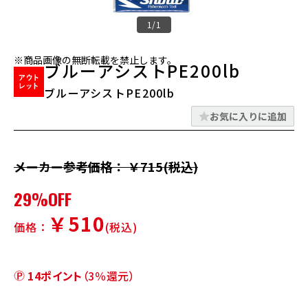
1/1
※商品画像の無断転載を禁止します。
ブルーアシストPE200lb
ブルーアシストPE200lb
お気に入りに追加
メーカー参考価格： ￥715(税込)
29%OFF
￥510
価格：
(税込)
14ポイント
（3％還元）