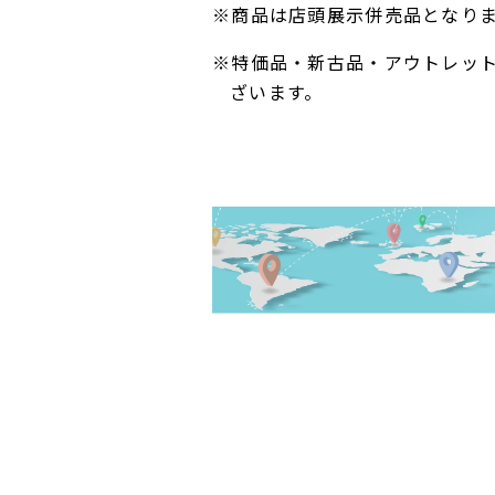
※商品は店頭展示併売品となり
※特価品・新古品・アウトレッ
ざいます。