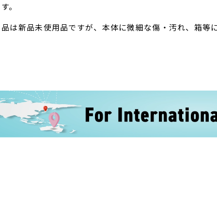
ます。
ト品は新品未使用品ですが、本体に微細な傷・汚れ、箱等