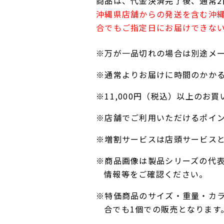
商品は、代金決済完了後、通常2
沖縄県店舗からの発送を含む沖
合でもご指定日にお届けできな
※万が一品切れの場合は別途メ
※通常よりお届けに時間のかか
※11,000円（税込）以上の
※店舗でご利用いただけるポイ
※増割サービスは店頭サービス
※商品画像は製品シリーズの代
情報等をご確認ください。
※特価商品のサイズ・重量・カ
合でも1個での販売となります