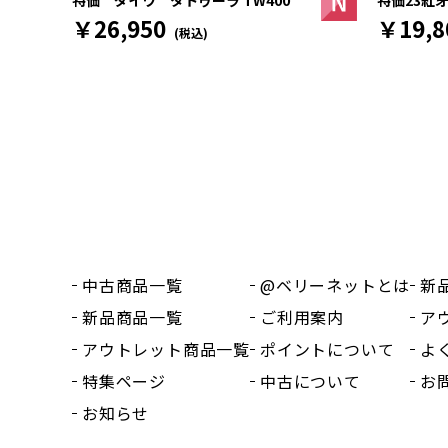
特価 ダイワ タトゥーラ TW400
￥19,8
￥26,950
(税込)
中古商品一覧
@ベリーネットとは
新
新品商品一覧
ご利用案内
ア
アウトレット商品一覧
ポイントについて
よ
特集ページ
中古について
お
お知らせ