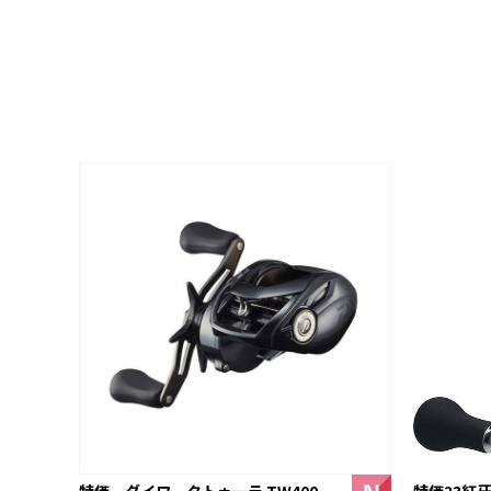
特価23紅牙