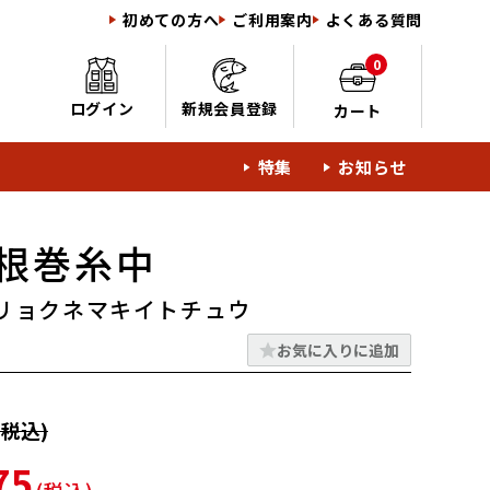
初めての方へ
ご利用案内
よくある質問
0
ログイン
新規会員登録
カート
特集
お知らせ
根巻糸中
リョクネマキイトチュウ
お気に入りに追加
税込)
75