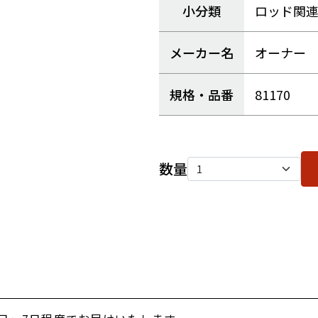
小分類
ロッド関
メーカー名
オーナー
規格・品番
81170
数量