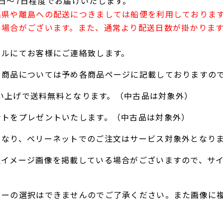
日～7日程度でお届けいたします。
縄県や離島への配送につきましては船便を利用しておりま
い場合がございます。また、通常より配送日数が掛かりま
ールにてお客様にご連絡致します。
る商品については予め各商品ページに記載しておりますの
お買い上げで送料無料となります。（中古品は対象外）
ントをプレゼントいたします。（中古品は対象外）
となり、ベリーネットでのご注文はサービス対象外となり
表イメージ画像を掲載している場合がございますので、サ
ラーの選択はできませんのでご了承ください。また画像に
。