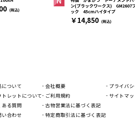
特価 がまかつ トーナメントバ
ン(ブラックワークス) GM2607
00
(税込)
ック 45cmハイタイプ
￥14,850
(税込)
品について
会社概要
プライバシ
ウトレットについて
ご利用規約
サイトマッ
くある質問
古物営業法に基づく表記
問い合わせ
特定商取引法に基づく表記