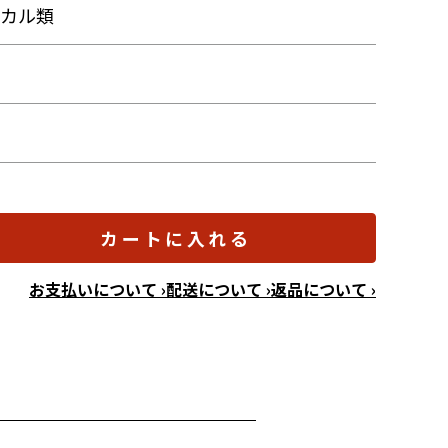
ミカル類
カートに入れる
お支払いについて ›
配送について ›
返品について ›