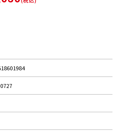
(税込)
G18601984
10727
品