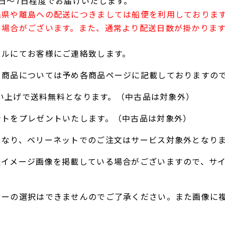
日～7日程度でお届けいたします。
縄県や離島への配送につきましては船便を利用しておりま
い場合がございます。また、通常より配送日数が掛かりま
ールにてお客様にご連絡致します。
る商品については予め各商品ページに記載しておりますの
お買い上げで送料無料となります。（中古品は対象外）
ントをプレゼントいたします。（中古品は対象外）
となり、ベリーネットでのご注文はサービス対象外となり
表イメージ画像を掲載している場合がございますので、サ
ラーの選択はできませんのでご了承ください。また画像に
。