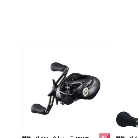
特価 ダイワ