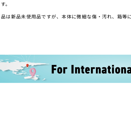
ます。
ト品は新品未使用品ですが、本体に微細な傷・汚れ、箱等