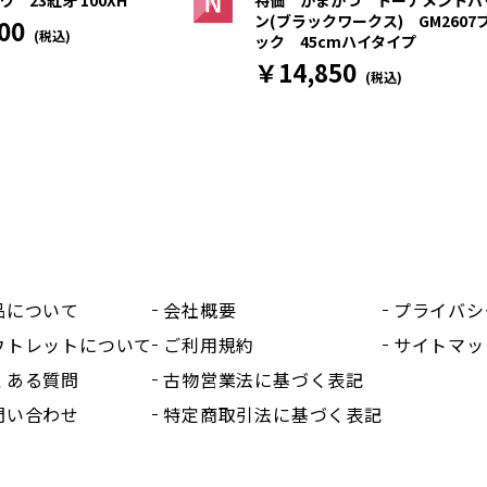
特価 がまかつ トーナメントバ
ン(ブラックワークス) GM2607
00
(税込)
ック 45cmハイタイプ
￥14,850
(税込)
品について
会社概要
プライバシ
ウトレットについて
ご利用規約
サイトマッ
くある質問
古物営業法に基づく表記
問い合わせ
特定商取引法に基づく表記