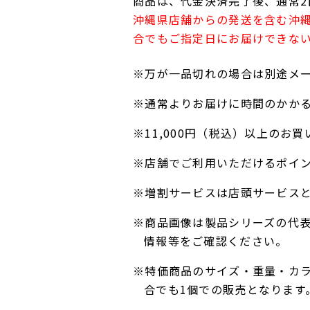
商品は、代金決済完了後、通常2
沖縄県店舗からの発送を含む沖
合でもご指定日にお届けできな
※万が一品切れの場合は別途メ
※通常よりお届けに時間のかか
※11,000円（税込）以上の
※店舗でご利用いただけるポイ
※増割サービスは店頭サービス
※商品画像は製品シリーズの代
情報等をご確認ください。
※特価商品のサイズ・重量・カ
合でも1個での販売となります