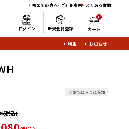
初めての方へ
ご利用案内
よくある質問
0
ログイン
新規会員登録
カート
特集
お知らせ
WH
お気に入りに追加
0(税込)
,080