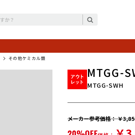
その他ケミカル類
MTGG-S
MTGG-SWH
メーカー参考価格： ￥3,85
￥3
20%OFF