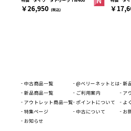
特価 ダイワ タトゥーラ TW400
￥17,6
￥26,950
(税込)
中古商品一覧
@ベリーネットとは
新
新品商品一覧
ご利用案内
ア
アウトレット商品一覧
ポイントについて
よ
特集ページ
中古について
お
お知らせ