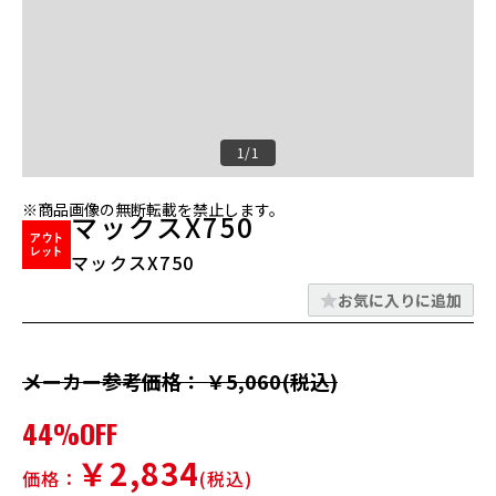
1/1
※商品画像の無断転載を禁止します。
マックスX750
マックスX750
お気に入りに追加
メーカー参考価格： ￥5,060(税込)
44%OFF
￥2,834
価格：
(税込)