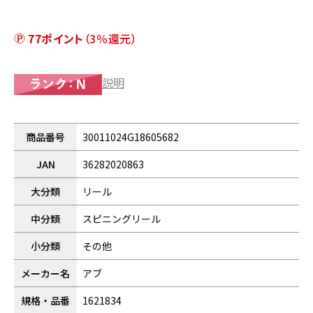
77ポイント
（3％還元）
説明
商品番号
30011024G18605682
JAN
36282020863
大分類
リール
中分類
スピニングリール
小分類
その他
メーカー名
アブ
規格・品番
1621834