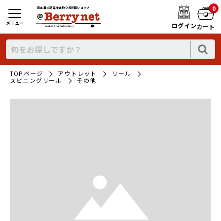
0
日本最大新品中古釣り具WEBショップ
メニュー
ログイン
カート
TOPページ
アウトレット
リール
スピニングリール
その他