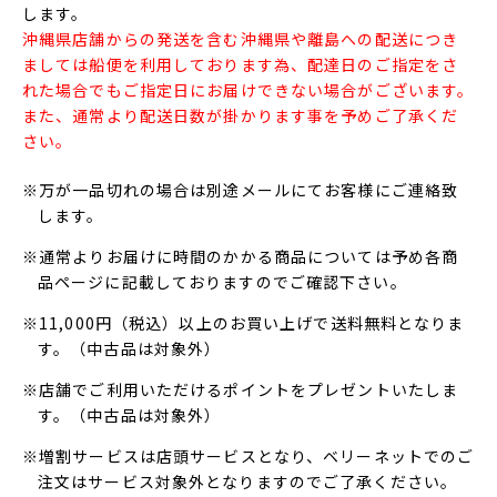
します。
沖縄県店舗からの発送を含む沖縄県や離島への配送につき
ましては船便を利用しております為、配達日のご指定をさ
れた場合でもご指定日にお届けできない場合がございます。
また、通常より配送日数が掛かります事を予めご了承くだ
さい。
※万が一品切れの場合は別途メールにてお客様にご連絡致
します。
※通常よりお届けに時間のかかる商品については予め各商
品ページに記載しておりますのでご確認下さい。
※11,000円（税込）以上のお買い上げで送料無料となりま
す。（中古品は対象外）
※店舗でご利用いただけるポイントをプレゼントいたしま
す。（中古品は対象外）
※増割サービスは店頭サービスとなり、ベリーネットでのご
注文はサービス対象外となりますのでご了承ください。