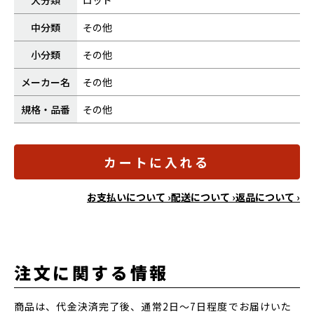
大分類
ロッド
中分類
その他
小分類
その他
メーカー名
その他
規格・品番
その他
カートに入れる
お支払いについて ›
配送について ›
返品について ›
注文に関する情報
商品は、代金決済完了後、通常2日～7日程度でお届けいた