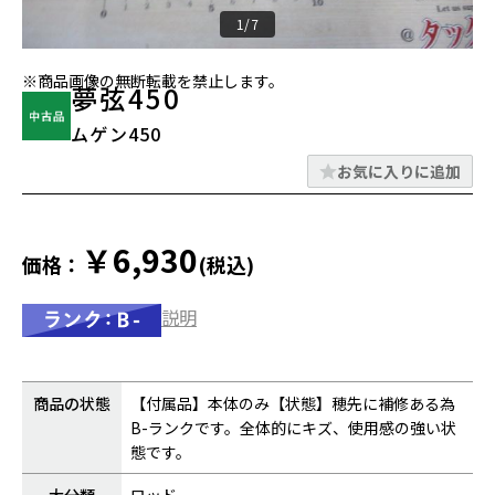
1/7
※商品画像の無断転載を禁止します。
夢弦450
ムゲン450
お気に入りに追加
￥6,930
価格：
(税込)
説明
商品の状態
【付属品】本体のみ【状態】穂先に補修ある為
B-ランクです。全体的にキズ、使用感の強い状
態です。