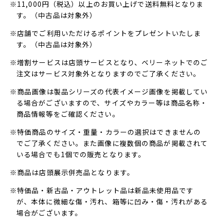
※11,000円（税込）以上のお買い上げで送料無料となりま
す。（中古品は対象外）
※店舗でご利用いただけるポイントをプレゼントいたしま
す。（中古品は対象外）
※増割サービスは店頭サービスとなり、ベリーネットでのご
注文はサービス対象外となりますのでご了承ください。
※商品画像は製品シリーズの代表イメージ画像を掲載してい
る場合がございますので、サイズやカラー等は商品名称・
商品情報等をご確認ください。
※特価商品のサイズ・重量・カラーの選択はできませんの
でご了承ください。また画像に複数個の商品が掲載されて
いる場合でも1個での販売となります。
※商品は店頭展示併売品となります。
※特価品・新古品・アウトレット品は新品未使用品です
が、本体に微細な傷・汚れ、箱等に凹み・傷・汚れがある
場合がございます。