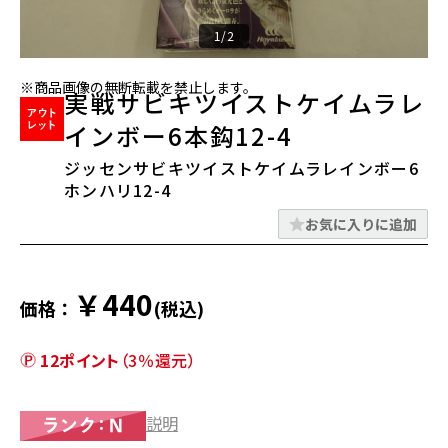
1/2
※商品画像の無断転載を禁止します。
実戦サビキツイストケイムラレ
インボー6本鈎12-4
ジッセンサビキツイストケイムラレインボー6
ホンハリ12-4
お気に入りに追加
￥440
価格：
(税込)
12ポイント
（3％還元）
説明