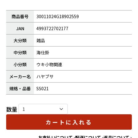
商品番号
30011024G18902559
JAN
4993722702177
大分類
雑品
中分類
海仕掛
小分類
ウキ小物関連
メーカー名
ハヤブサ
規格・品番
SS021
数量
カートに入れる
お支払いについて ›
配送について ›
返品について ›