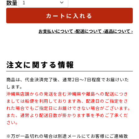
数量
カートに入れる
お支払いについて ›
配送について ›
返品について ›
注文に関する情報
商品は、代金決済完了後、通常2日～7日程度でお届けいた
します。
沖縄県店舗からの発送を含む沖縄県や離島への配送につき
ましては船便を利用しております為、配達日のご指定をさ
れた場合でもご指定日にお届けできない場合がございます。
また、通常より配送日数が掛かります事を予めご了承くだ
さい。
※万が一品切れの場合は別途メールにてお客様にご連絡致