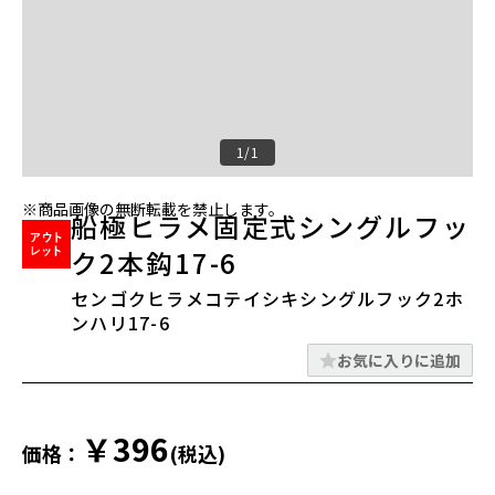
1/1
※商品画像の無断転載を禁止します。
船極ヒラメ固定式シングルフッ
ク2本鈎17-6
センゴクヒラメコテイシキシングルフック2ホ
ンハリ17-6
お気に入りに追加
￥396
価格：
(税込)