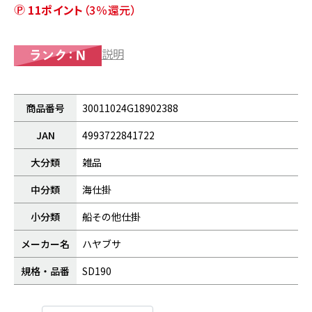
11ポイント
（3％還元）
説明
商品番号
30011024G18902388
JAN
4993722841722
大分類
雑品
中分類
海仕掛
小分類
船その他仕掛
メーカー名
ハヤブサ
規格・品番
SD190