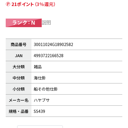
21ポイント
（3％還元）
説明
商品番号
30011024G18902582
JAN
4993722166528
大分類
雑品
中分類
海仕掛
小分類
船その他仕掛
メーカー名
ハヤブサ
規格・品番
SS439