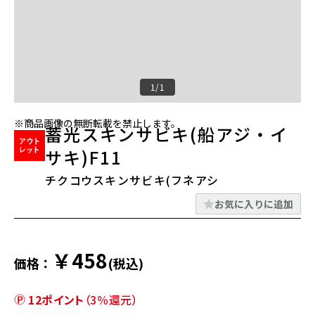
1/1
※商品画像の無断転載を禁止します。
蓄光スキンサビキ(船アジ・イ
サキ)F11
チクコウスキンサビキ(フネアシ
お気に入りに追加
￥458
価格：
(税込)
12ポイント
（3％還元）