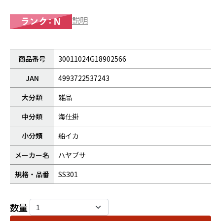
説明
商品番号
30011024G18902566
JAN
4993722537243
大分類
雑品
中分類
海仕掛
小分類
船イカ
メーカー名
ハヤブサ
規格・品番
SS301
数量