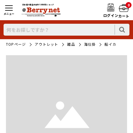
0
日本最大新品中古釣り具WEBショップ
メニュー
ログイン
カート
TOPページ
アウトレット
雑品
海仕掛
船イカ