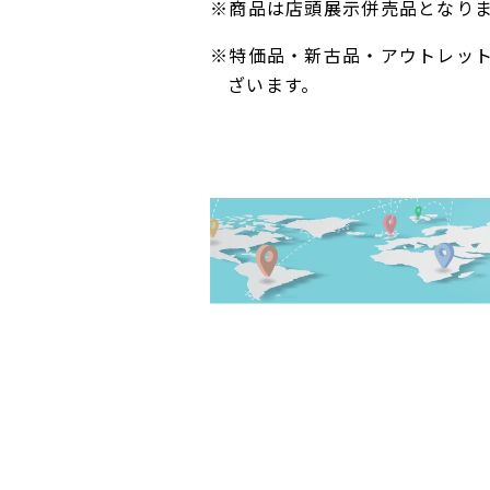
※商品は店頭展示併売品となり
※特価品・新古品・アウトレッ
ざいます。