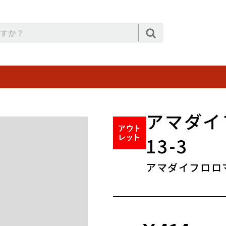
アマダイ
13-3
アマダイフロロマ