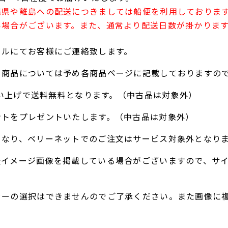
縄県や離島への配送につきましては船便を利用しておりま
い場合がございます。また、通常より配送日数が掛かりま
ールにてお客様にご連絡致します。
る商品については予め各商品ページに記載しておりますの
お買い上げで送料無料となります。（中古品は対象外）
ントをプレゼントいたします。（中古品は対象外）
となり、ベリーネットでのご注文はサービス対象外となり
表イメージ画像を掲載している場合がございますので、サ
ラーの選択はできませんのでご了承ください。また画像に
。