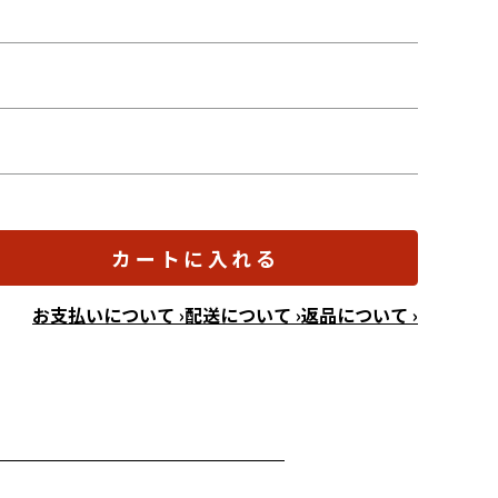
カートに入れる
お支払いについて ›
配送について ›
返品について ›