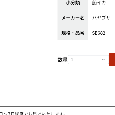
小分類
船イカ
メーカー名
ハヤブサ
規格・品番
SE682
数量
日～7日程度でお届けいたします。