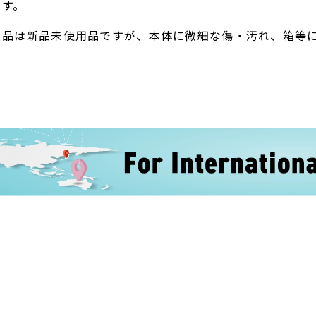
ます。
ト品は新品未使用品ですが、本体に微細な傷・汚れ、箱等