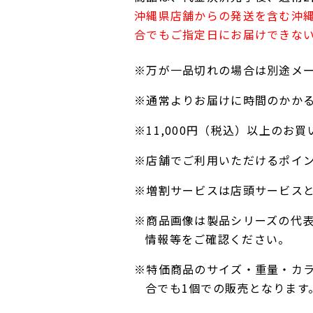
沖縄県店舗からの発送を含む沖
合でもご指定日にお届けできな
※万が一品切れの場合は別途メ
※通常よりお届けに時間のかか
※11,000円（税込）以上の
※店舗でご利用いただけるポイ
※増割サービスは店頭サービス
※商品画像は製品シリーズの代
情報等をご確認ください。
※特価商品のサイズ・重量・カ
合でも1個での販売となります