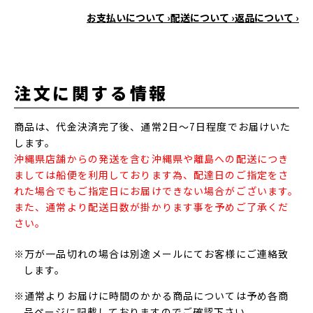
お支払いについて ›
配送について ›
返品について ›
注文に関する情報
商品は、代金決済完了後、通常2日～7日程度でお届けいた
します。
沖縄県店舗からの発送を含む沖縄県や離島への配送につき
ましては船便を利用しております為、配達日のご指定をさ
れた場合でもご指定日にお届けできない場合がございます。
また、通常より配送日数が掛かります事を予めご了承くだ
さい。
※万が一品切れの場合は別途メールにてお客様にご連絡致
します。
※通常よりお届けに時間のかかる商品については予め各商
品ページに記載しておりますのでご確認下さい。