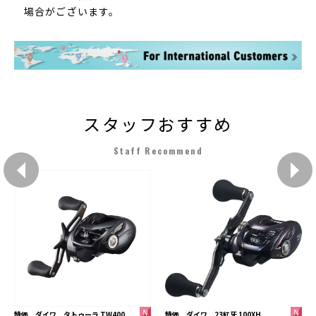
場合がございます。
スタッフおすすめ
Staff Recommend
特価 ダイワ 23紅牙 100XH
特価 ダイワ タトゥーラ TW400