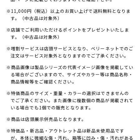
※11,000円（税込）以上のお買い上げで送料無料となりま
す。（中古品は対象外）
※店舗でご利用いただけるポイントをプレゼントいたしま
す。（中古品は対象外）
※増割サービスは店頭サービスとなり、ベリーネットでのご
注文はサービス対象外となりますのでご了承ください。
※商品画像は製品シリーズの代表イメージ画像を掲載してい
る場合がございますので、サイズやカラー等は商品名称・
商品情報等をご確認ください。
※特価商品のサイズ・重量・カラーの選択はできませんの
でご了承ください。また画像に複数個の商品が掲載されて
いる場合でも1個での販売となります。
※商品は店頭展示併売品となります。
※特価品・新古品・アウトレット品は新品未使用品です
が、本体に微細な傷・汚れ、箱等に凹み・傷・汚れがある