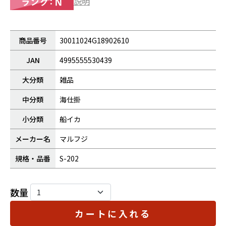
説明
商品番号
30011024G18902610
JAN
4995555530439
大分類
雑品
中分類
海仕掛
小分類
船イカ
メーカー名
マルフジ
規格・品番
S-202
数量
カートに入れる