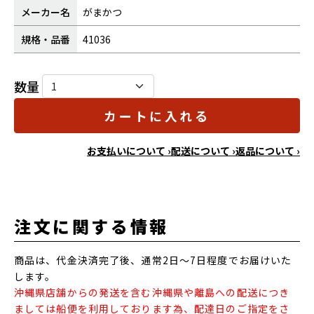
メーカー名
がまかつ
規格・品番
41036
数量
カートに入れる
お支払いについて ›
配送について ›
返品について ›
注文に関する情報
商品は、代金決済完了後、通常2日～7日程度でお届けいた
します。
沖縄県店舗からの発送を含む沖縄県や離島への配送につき
ましては船便を利用しております為、配達日のご指定をさ