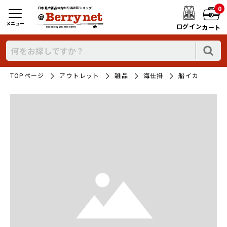
0
日本最大新品中古釣り具WEBショップ
メニュー
ログイン
カート
TOPページ
アウトレット
雑品
海仕掛
船イカ