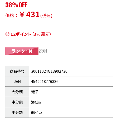
38%OFF
￥431
価格：
(税込)
12ポイント
（3％還元）
説明
商品番号
30011024G18902730
JAN
4549018776386
大分類
雑品
中分類
海仕掛
小分類
船イカ