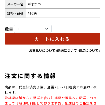
メーカー名
がまかつ
規格・品番
41036
数量
カートに入れる
お支払いについて ›
配送について ›
返品について ›
注文に関する情報
商品は、代金決済完了後、通常2日～7日程度でお届けいた
します。
沖縄県店舗からの発送を含む沖縄県や離島への配送につき
ましては船便を利用しております為、配達日のご指定をさ