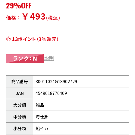
29%OFF
￥493
価格：
(税込)
13ポイント
（3％還元）
説明
商品番号
30011024G18902729
JAN
4549018776409
大分類
雑品
中分類
海仕掛
小分類
船イカ