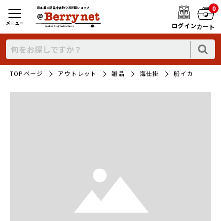
0
日本最大新品中古釣り具WEBショップ
メニュー
ログイン
カート
TOPページ
アウトレット
雑品
海仕掛
船イカ