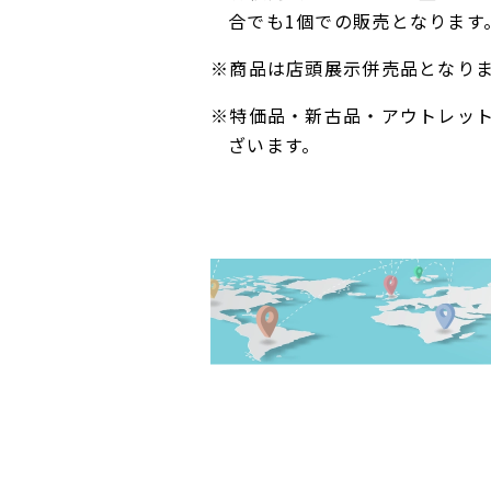
合でも1個での販売となります
※商品は店頭展示併売品となり
※特価品・新古品・アウトレッ
ざいます。