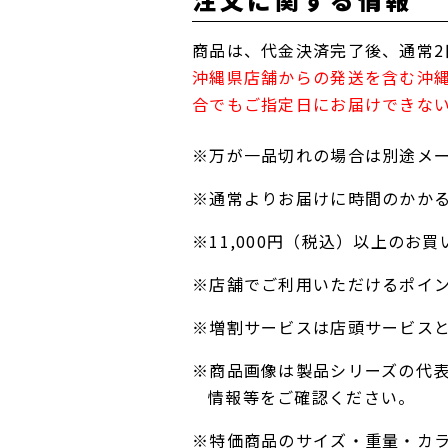
商品は、代金決済完了後、通常2
沖縄県店舗からの発送を含む沖
合でもご指定日にお届けできな
※万が一品切れの場合は別途メ
※通常よりお届けに時間のかか
※11,000円（税込）以上の
※店舗でご利用いただけるポイ
※増割サービスは店頭サービス
※商品画像は製品シリーズの代
情報等をご確認ください。
※特価商品のサイズ・重量・カ