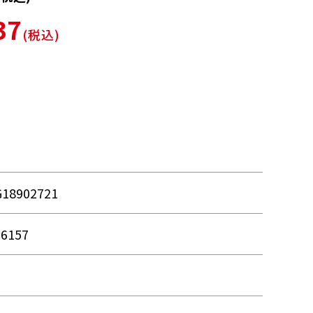
37
(税込)
G18902721
76157