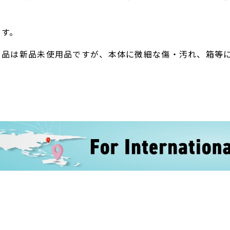
。
ます。
ト品は新品未使用品ですが、本体に微細な傷・汚れ、箱等