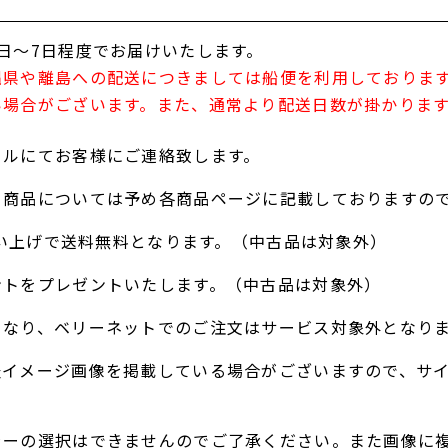
日～7日程度でお届けいたします。
縄県や離島への配送につきましては船便を利用しておりま
い場合がございます。また、通常より配送日数が掛かりま
ールにてお客様にご連絡致します。
る商品については予め各商品ページに記載しておりますの
お買い上げで送料無料となります。（中古品は対象外）
ントをプレゼントいたします。（中古品は対象外）
となり、ベリーネットでのご注文はサービス対象外となり
表イメージ画像を掲載している場合がございますので、サ
ラーの選択はできませんのでご了承ください。また画像に