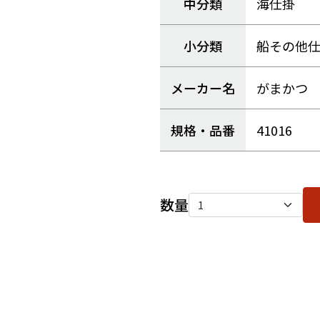
中分類
海仕掛
小分類
船その他
メーカー名
がまかつ
規格・品番
41016
数量