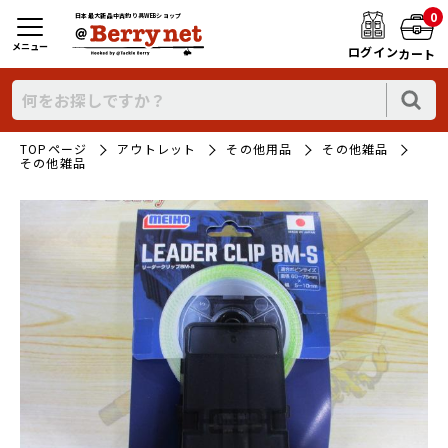
0
日本最大新品中古釣り具WEBショップ
メニュー
ログイン
カート
TOPページ
アウトレット
その他用品
その他雑品
その他雑品