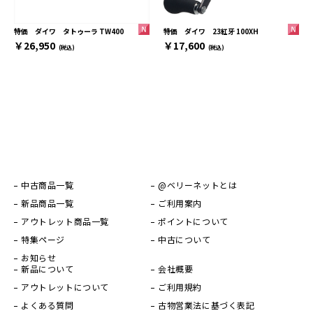
特価 ダイワ 23紅牙 100XH
特価 ダイワ タトゥーラ TW400
￥17,600
￥26,950
(税込)
(税込)
中古商品一覧
@ベリーネットとは
新品商品一覧
ご利用案内
アウトレット商品一覧
ポイントについて
特集ページ
中古について
お知らせ
新品について
会社概要
アウトレットについて
ご利用規約
よくある質問
古物営業法に基づく表記