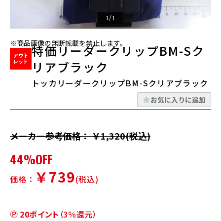
1/1
※商品画像の無断転載を禁止します。
特価リーダークリップBM-Sク
リアブラック
トッカリーダークリップBM-Sクリアブラック
お気に入りに追加
メーカー参考価格： ￥1,320(税込)
44%OFF
￥739
価格：
(税込)
20ポイント
（3％還元）