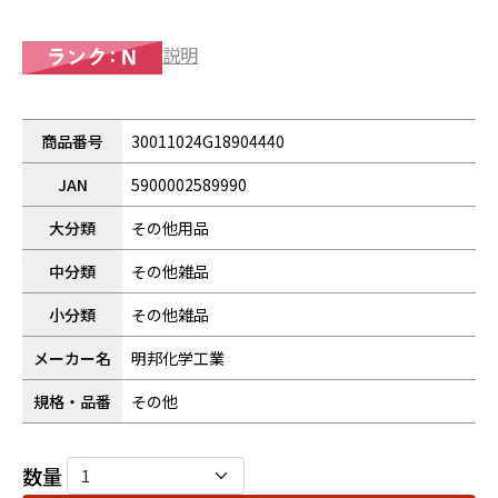
説明
商品番号
30011024G18904440
JAN
5900002589990
大分類
その他用品
中分類
その他雑品
小分類
その他雑品
メーカー名
明邦化学工業
規格・品番
その他
数量