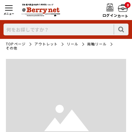
0
日本最大新品中古釣り具WEBショップ
メニュー
ログイン
カート
TOPページ
アウトレット
リール
両軸リール
その他