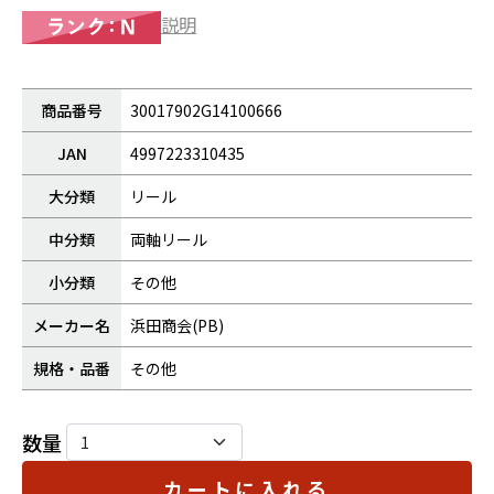
説明
商品番号
30017902G14100666
JAN
4997223310435
大分類
リール
中分類
両軸リール
小分類
その他
メーカー名
浜田商会(PB)
規格・品番
その他
数量
カートに入れる