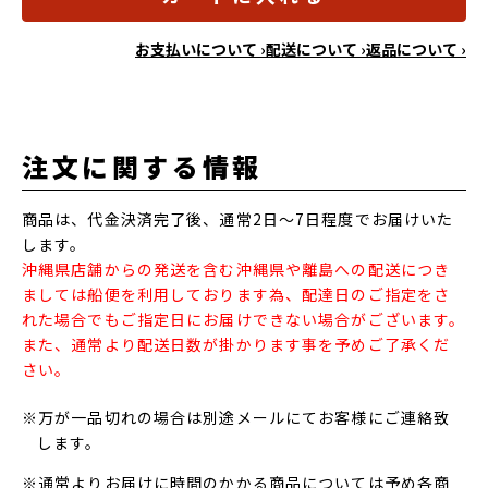
お支払いについて ›
配送について ›
返品について ›
注文に関する情報
商品は、代金決済完了後、通常2日～7日程度でお届けいた
します。
沖縄県店舗からの発送を含む沖縄県や離島への配送につき
ましては船便を利用しております為、配達日のご指定をさ
れた場合でもご指定日にお届けできない場合がございます。
また、通常より配送日数が掛かります事を予めご了承くだ
さい。
※万が一品切れの場合は別途メールにてお客様にご連絡致
します。
※通常よりお届けに時間のかかる商品については予め各商