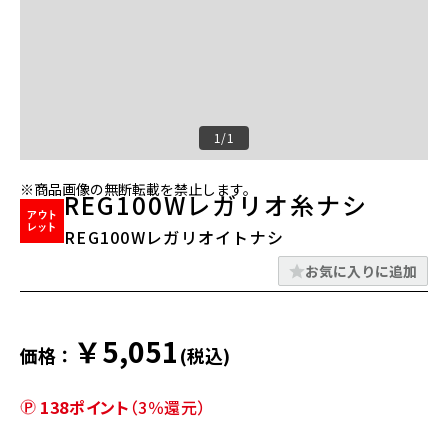
1/1
※商品画像の無断転載を禁止します。
REG100Wレガリオ糸ナシ
REG100Wレガリオイトナシ
お気に入りに追加
￥5,051
価格：
(税込)
138ポイント
（3％還元）