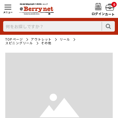
0
日本最大新品中古釣り具WEBショップ
メニュー
ログイン
カート
TOPページ
アウトレット
リール
スピニングリール
その他