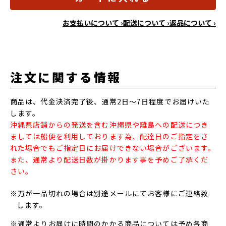
お支払いについて ›
配送について ›
返品について ›
注文に関する情報
商品は、代金決済完了後、通常2日～7日程度でお届けいた
します。
沖縄県店舗からの発送を含む沖縄県や離島への配送につき
ましては船便を利用しております為、配達日のご指定をさ
れた場合でもご指定日にお届けできない場合がございます。
また、通常より配送日数が掛かります事を予めご了承くだ
さい。
※万が一品切れの場合は別途メールにてお客様にご連絡致
します。
※通常よりお届けに時間のかかる商品については予め各商