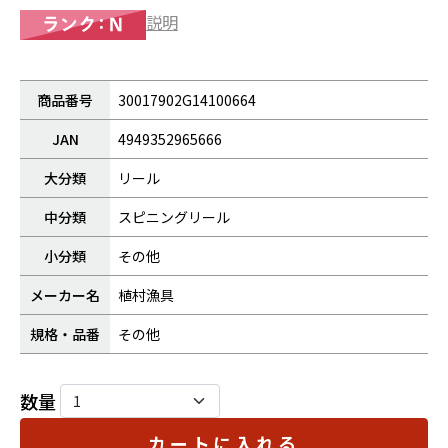
説明
商品番号
30017902G14100664
JAN
4949352965666
大分類
リール
中分類
スピニングリール
小分類
その他
メーカー名
植村漁具
規格・品番
その他
数量
カートに入れる