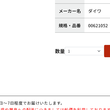
メーカー名
ダイワ
規格・品番
00621052
数量
日～7日程度でお届けいたします。
縄県や離島への配送につきましては船便を利用しておりま