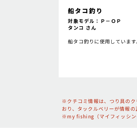
船タコ釣り
対象モデル：Ｐ－ＯＰ
タンコ さん
船タコ釣りに使用しています
※クチコミ情報は、つり具のク
おり、タックルベリーが情報の
※my fishing（マイフィ