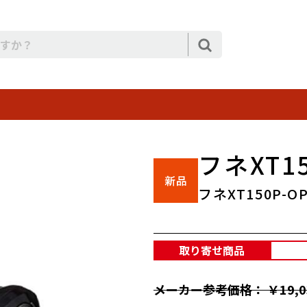
フネXT15
フネXT150P-O
取り寄せ商品
メーカー参考価格： ￥19,0