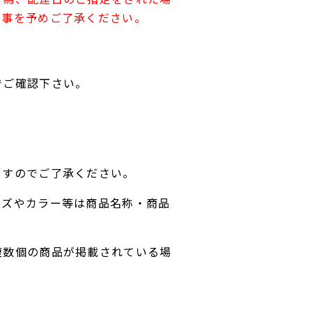
す事を予めご了承ください。
でご確認下さい。
ますのでご了承ください。
イズやカラー等は商品名称・商品
複数個の商品が掲載されている場