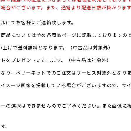
い場合がございます。また、通常より配送日数が掛かりま
ールにてお客様にご連絡致します。
る商品については予め各商品ページに記載しておりますの
お買い上げで送料無料となります。（中古品は対象外）
ントをプレゼントいたします。（中古品は対象外）
となり、ベリーネットでのご注文はサービス対象外となり
表イメージ画像を掲載している場合がございますので、サ
ラーの選択はできませんのでご了承ください。また画像に
。
ます。