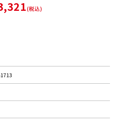
3,321
(税込)
41713
ル