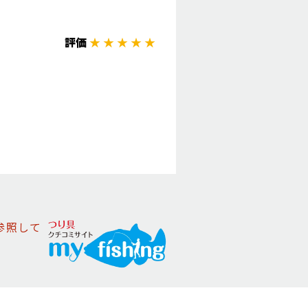
評価
★ ★ ★ ★ ★
参照して