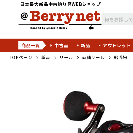
日本最大新品中古釣り具WEBショップ
商品一覧
中古品
新品
アウトレット
TOPページ
新品
リール
両軸リール
船浅場