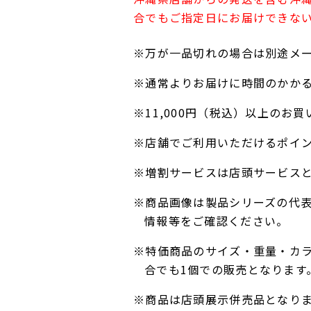
合でもご指定日にお届けできな
※万が一品切れの場合は別途メ
※通常よりお届けに時間のかか
※11,000円（税込）以上の
※店舗でご利用いただけるポイ
※増割サービスは店頭サービス
※商品画像は製品シリーズの代
情報等をご確認ください。
※特価商品のサイズ・重量・カ
合でも1個での販売となります
※商品は店頭展示併売品となり