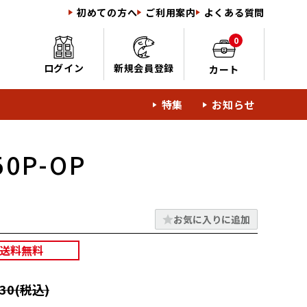
初めての方へ
ご利用案内
よくある質問
0
ログイン
新規会員登録
カート
特集
お知らせ
0P-OP
P
お気に入りに追加
送料無料
30(税込)