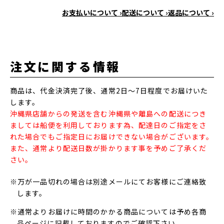
お支払いについて ›
配送について ›
返品について ›
注文に関する情報
商品は、代金決済完了後、通常2日～7日程度でお届けいた
します。
沖縄県店舗からの発送を含む沖縄県や離島への配送につき
ましては船便を利用しております為、配達日のご指定をさ
れた場合でもご指定日にお届けできない場合がございます。
また、通常より配送日数が掛かります事を予めご了承くだ
さい。
※万が一品切れの場合は別途メールにてお客様にご連絡致
します。
※通常よりお届けに時間のかかる商品については予め各商
品ページに記載しておりますのでご確認下さい。