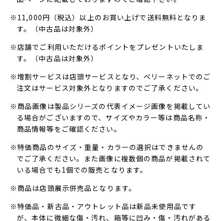
※11,000円（税込）以上のお買い上げで送料無料となりま
す。（中古品は対象外）
※店舗でご利用いただけるポイントをプレゼントいたしま
す。（中古品は対象外）
※増割サービスは店頭サービスとなり、ベリーネットでのご
注文はサービス対象外となりますのでご了承ください。
※商品画像は製品シリーズの代表イメージ画像を掲載してい
る場合がございますので、サイズやカラー等は商品名称・
商品情報等をご確認ください。
※特価商品のサイズ・重量・カラーの選択はできませんの
でご了承ください。また画像に複数個の商品が掲載されて
いる場合でも1個での販売となります。
※商品は店頭展示併売品となります。
※特価品・新古品・アウトレット品は新品未使用品です
が、本体に微細な傷・汚れ、箱等に凹み・傷・汚れがある