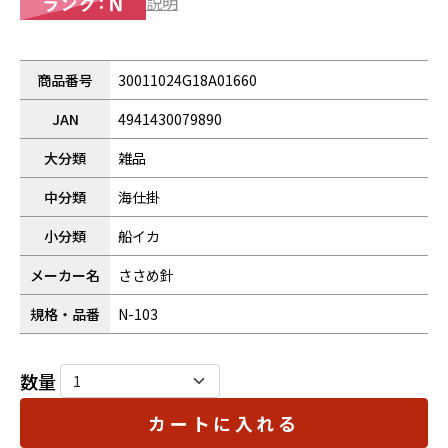
説明
商品番号
30011024G18A01660
JAN
4941430079890
大分類
雑品
中分類
海仕掛
小分類
船イカ
メーカー名
ささめ針
規格・品番
N-103
数量
カートに入れる