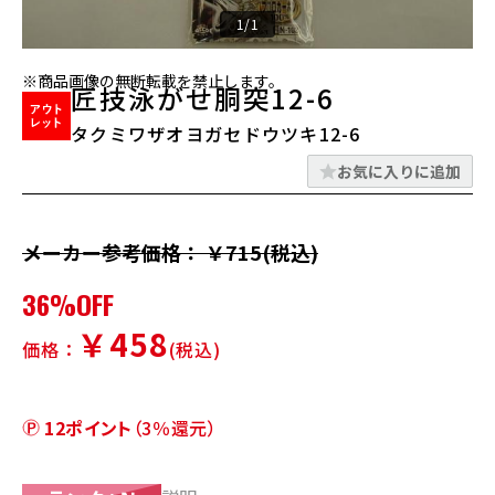
1/1
※商品画像の無断転載を禁止します。
匠技泳がせ胴突12-6
タクミワザオヨガセドウツキ12-6
お気に入りに追加
メーカー参考価格： ￥715(税込)
36%OFF
￥458
価格：
(税込)
12ポイント
（3％還元）