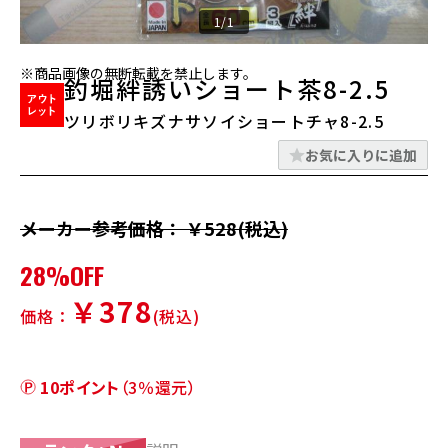
1/1
※商品画像の無断転載を禁止します。
釣堀絆誘いショート茶8-2.5
ツリボリキズナサソイショートチャ8-2.5
お気に入りに追加
メーカー参考価格： ￥528(税込)
28%OFF
￥378
価格：
(税込)
10ポイント
（3％還元）