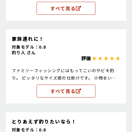
すべて見る
家族連れに！
対象モデル：0.8
釣り人 さん
評価
★ ★ ★ ★ ★
ファミリーフィッシングにはもってこいのサビキ釣
り。 ピッタリなサイズ感の仕掛けです。 小物をいっ
ぱい釣っておつまみの唐揚げに！
すべて見る
とりあえず釣りたいなら！
対象モデル：0.8