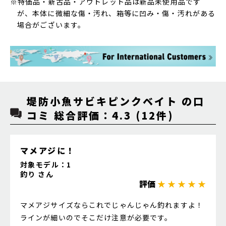
※特価品・新古品・アウトレット品は新品未使用品です
が、本体に微細な傷・汚れ、箱等に凹み・傷・汚れがある
場合がございます。
堤防小魚サビキピンクベイト の口
コミ 総合評価：4.3 (12件)
マメアジに！
対象モデル：1
釣り さん
評価
★ ★ ★ ★ ★
マメアジサイズならこれでじゃんじゃん釣れますよ！
ラインが細いのでそこだけ注意が必要です。