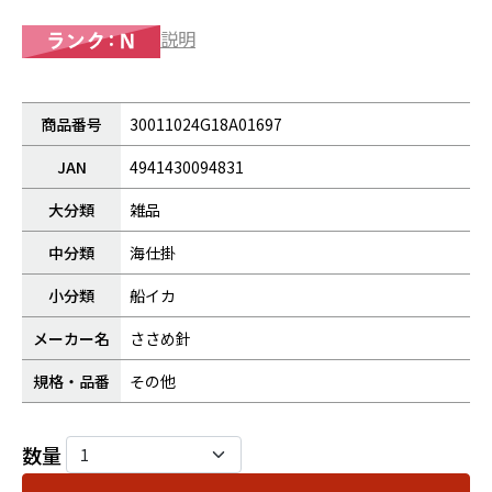
説明
商品番号
30011024G18A01697
JAN
4941430094831
大分類
雑品
中分類
海仕掛
小分類
船イカ
メーカー名
ささめ針
規格・品番
その他
数量