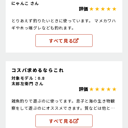
にゃんこ さん
評価
★ ★ ★ ★ ★
とりあえず釣りたいときに使っています。 マメカワハ
ギや木っ端グレなども釣れます。
すべて見る
コスパ求めるならこれ
対象モデル：0.8
太郎左衛門 さん
評価
★ ★ ★ ★ ★
雑魚釣りで遊ぶのに使ってます。息子と海の生き物観
察をして遊ぶのにオススメできます。質などは他と比
べれば正直ショボい方ですが、雑魚釣りにはこれで良
すべて見る
いです。