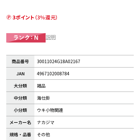
3ポイント
（3％還元）
説明
商品番号
30011024G18A02167
JAN
4967102008784
大分類
雑品
中分類
海仕掛
小分類
ウキ小物関連
メーカー名
ナカジマ
規格・品番
その他