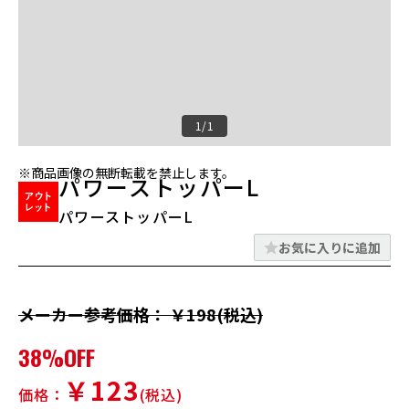
1/1
※商品画像の無断転載を禁止します。
パワーストッパーL
パワーストッパーL
お気に入りに追加
メーカー参考価格： ￥198(税込)
38%OFF
￥123
価格：
(税込)