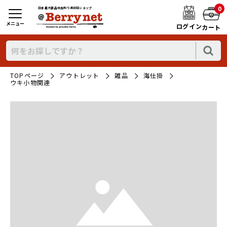
0
日本最大新品中古釣り具WEBショップ
メニュー
ログイン
カート
TOPページ
アウトレット
雑品
海仕掛
ウキ小物関連