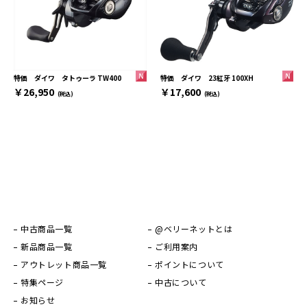
特価 ダイワ 23紅牙 100XH
特価 ダイワ タトゥーラ TW400
￥17,600
￥26,950
(税込)
(税込)
中古商品一覧
@ベリーネットとは
新品商品一覧
ご利用案内
アウトレット商品一覧
ポイントについて
特集ページ
中古について
お知らせ