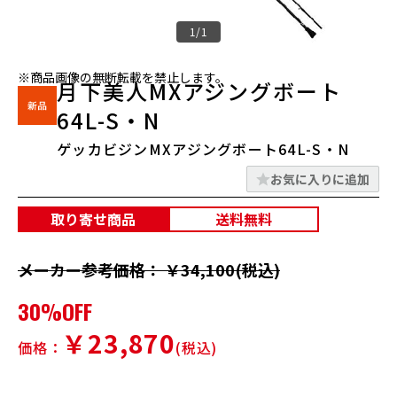
1/1
※商品画像の無断転載を禁止します。
月下美人MXアジングボート
64L-S・N
ゲッカビジンMXアジングボート64L-S・N
お気に入りに追加
取り寄せ商品
送料無料
メーカー参考価格： ￥34,100(税込)
30%OFF
￥23,870
価格：
(税込)