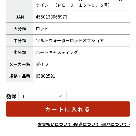
ライン：（ＰＥ：０．１５～０．５号）
JAN
4550133068973
大分類
ロッド
中分類
ソルトウォーターロッドオフショア
小分類
ボートキャスティング
メーカー名
ダイワ
規格・品番
05802591
数量
カートに入れる
お支払いについて ›
配送について ›
返品について ›