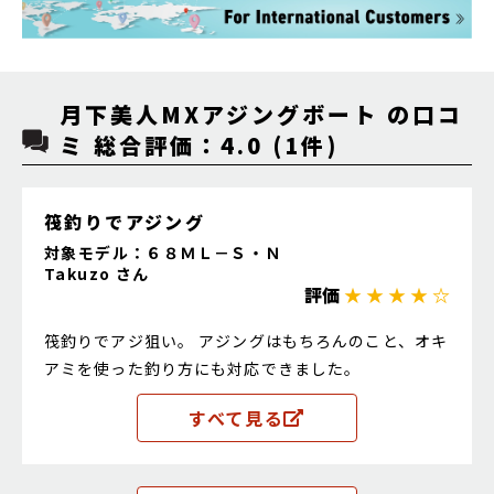
月下美人MXアジングボート の口コ
ミ 総合評価：4.0 (1件)
筏釣りでアジング
対象モデル：６８ＭＬ－Ｓ・Ｎ
Takuzo さん
評価
★ ★ ★ ★ ☆
筏釣りでアジ狙い。 アジングはもちろんのこと、オキ
アミを使った釣り方にも対応できました。
すべて見る