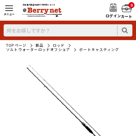
0
日本最大新品中古釣り具WEBショップ
メニュー
ログイン
カート
TOPページ
新品
ロッド
ソルトウォーターロッドオフショア
ボートキャスティング