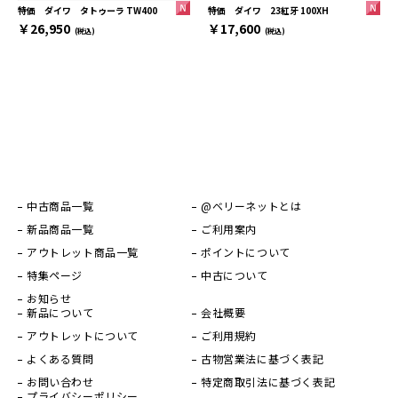
特価 ダイワ 23紅牙 100XH
特価 ダイワ タトゥーラ TW400
￥17,600
￥26,950
(税込)
(税込)
中古商品一覧
@ベリーネットとは
新品商品一覧
ご利用案内
アウトレット商品一覧
ポイントについて
特集ページ
中古について
お知らせ
新品について
会社概要
アウトレットについて
ご利用規約
よくある質問
古物営業法に基づく表記
お問い合わせ
特定商取引法に基づく表記
プライバシーポリシー