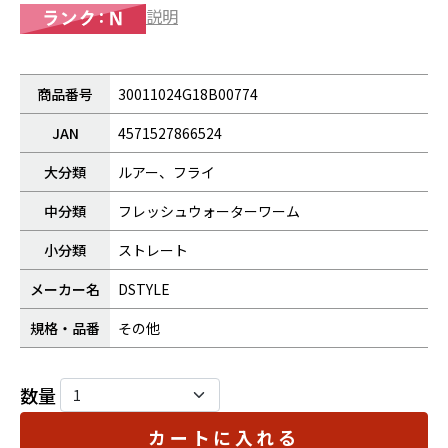
説明
商品番号
30011024G18B00774
JAN
4571527866524
大分類
ルアー、フライ
中分類
フレッシュウォーターワーム
小分類
ストレート
メーカー名
DSTYLE
規格・品番
その他
数量
カートに入れる