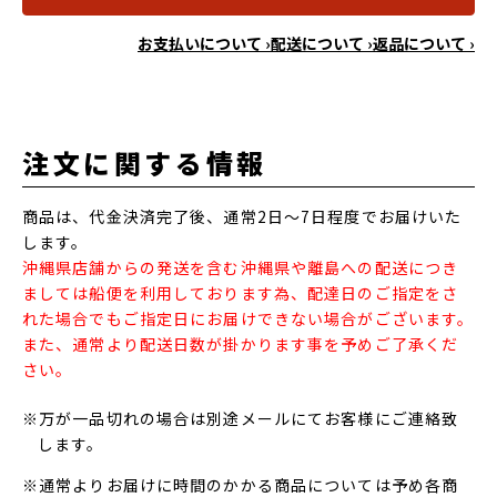
お支払いについて ›
配送について ›
返品について ›
注文に関する情報
商品は、代金決済完了後、通常2日～7日程度でお届けいた
します。
沖縄県店舗からの発送を含む沖縄県や離島への配送につき
ましては船便を利用しております為、配達日のご指定をさ
れた場合でもご指定日にお届けできない場合がございます。
また、通常より配送日数が掛かります事を予めご了承くだ
さい。
※万が一品切れの場合は別途メールにてお客様にご連絡致
します。
※通常よりお届けに時間のかかる商品については予め各商