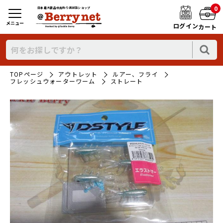
0
日本最大新品中古釣り具WEBショップ
メニュー
ログイン
カート
TOPページ
アウトレット
ルアー、フライ
フレッシュウォーターワーム
ストレート