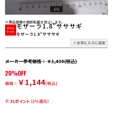
1/1
※商品画像の無断転載を禁止します。
モザーラ1.8"サササギ
モザーラ1.8"サササギ
お気に入りに追加
メーカー参考価格： ￥1,430(税込)
20%OFF
￥1,144
価格：
(税込)
31ポイント
（3％還元）