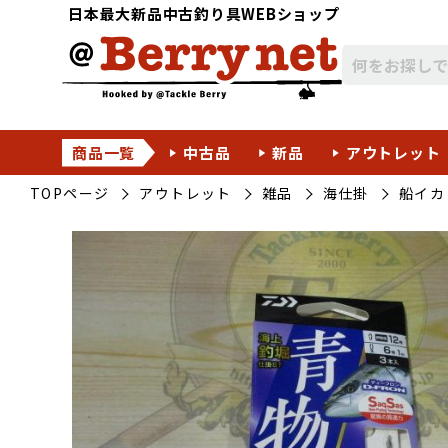
日本最大新品中古釣り具WEBショップ
商品一覧
中古品
新品
アウトレット
TOPページ
アウトレット
雑品
海仕掛
船イカ