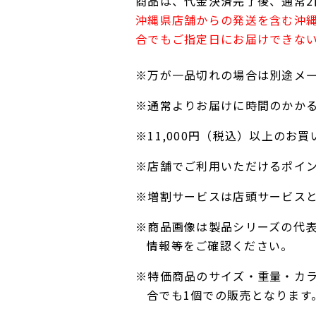
商品は、代金決済完了後、通常2
沖縄県店舗からの発送を含む沖
合でもご指定日にお届けできな
※万が一品切れの場合は別途メ
※通常よりお届けに時間のかか
※11,000円（税込）以上の
※店舗でご利用いただけるポイ
※増割サービスは店頭サービス
※商品画像は製品シリーズの代
情報等をご確認ください。
※特価商品のサイズ・重量・カ
合でも1個での販売となります