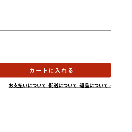
カートに入れる
お支払いについて ›
配送について ›
返品について ›