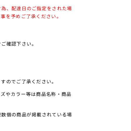
す為、配達日のご指定をされた場
す事を予めご了承ください。
でご確認下さい。
ますのでご了承ください。
イズやカラー等は商品名称・商品
複数個の商品が掲載されている場