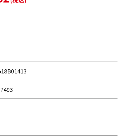
(税込)
G18B01413
37493