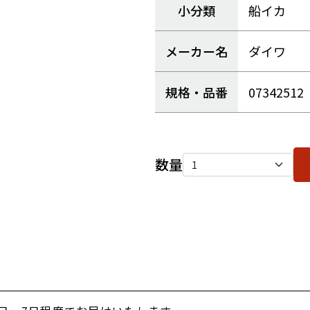
小分類
船イカ
メーカー名
ダイワ
規格・品番
07342512
数量