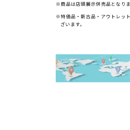
※商品は店頭展示併売品となり
※特価品・新古品・アウトレッ
ざいます。