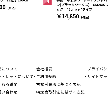
特価 がまかつ トーナメントバ
ン(ブラックワークス) GM2607
00
(税込)
ック 45cmハイタイプ
￥14,850
(税込)
品について
会社概要
プライバシ
ウトレットについて
ご利用規約
サイトマッ
くある質問
古物営業法に基づく表記
問い合わせ
特定商取引法に基づく表記