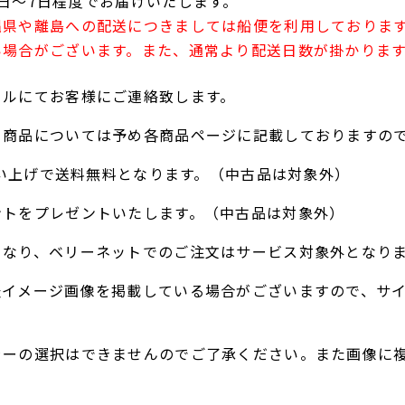
日～7日程度でお届けいたします。
縄県や離島への配送につきましては船便を利用しておりま
い場合がございます。また、通常より配送日数が掛かりま
ールにてお客様にご連絡致します。
る商品については予め各商品ページに記載しておりますの
お買い上げで送料無料となります。（中古品は対象外）
ントをプレゼントいたします。（中古品は対象外）
となり、ベリーネットでのご注文はサービス対象外となり
表イメージ画像を掲載している場合がございますので、サ
ラーの選択はできませんのでご了承ください。また画像に
。