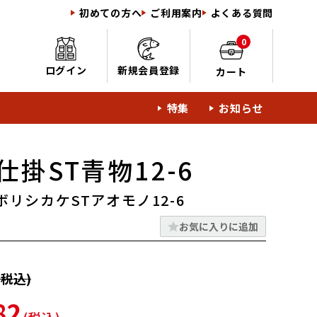
初めての方へ
ご利用案内
よくある質問
0
ログイン
新規会員登録
カート
特集
お知らせ
掛ST青物12-6
リシカケSTアオモノ12-6
お気に入りに追加
税込)
82