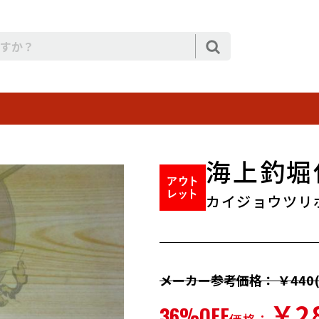
海上釣堀仕
カイジョウツリボ
メーカー参考価格： ￥440(
￥2
36%OFF