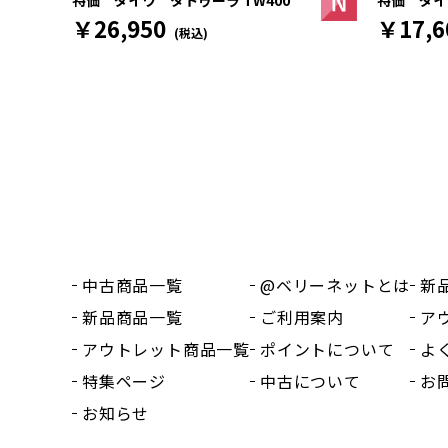
特価 ダイワ タトゥーラ TW400
￥17,6
￥26,950
(税込)
中古商品一覧
@ベリーネットとは
新
新品商品一覧
ご利用案内
ア
アウトレット商品一覧
ポイントについて
よ
特集ページ
中古について
お
お知らせ