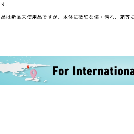
ます。
ト品は新品未使用品ですが、本体に微細な傷・汚れ、箱等