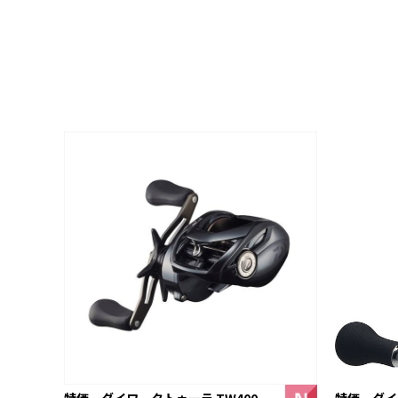
特価 ダイワ