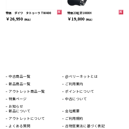
特価23紅牙100XH
特価 ダイワ タトゥーラ TW400
￥19,800
￥26,950
(税込)
(税込)
中古商品一覧
@ベリーネットとは
新品商品一覧
ご利用案内
アウトレット商品一覧
ポイントについて
特集ページ
中古について
お知らせ
新品について
会社概要
アウトレットについて
ご利用規約
よくある質問
古物営業法に基づく表記