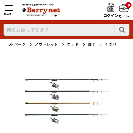
0
日本最大新品中古釣り具WEBショップ
メニュー
ログイン
カート
TOPページ
アウトレット
ロッド
磯竿
その他