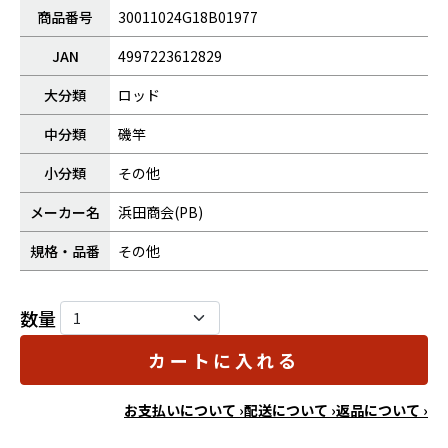
商品番号
30011024G18B01977
JAN
4997223612829
大分類
ロッド
中分類
磯竿
小分類
その他
メーカー名
浜田商会(PB)
規格・品番
その他
数量
カートに入れる
お支払いについて ›
配送について ›
返品について ›