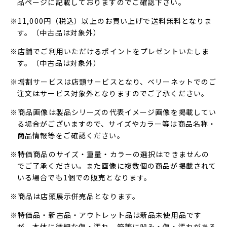
品ページに記載しておりますのでご確認下さい。
※11,000円（税込）以上のお買い上げで送料無料となりま
す。（中古品は対象外）
※店舗でご利用いただけるポイントをプレゼントいたしま
す。（中古品は対象外）
※増割サービスは店頭サービスとなり、ベリーネットでのご
注文はサービス対象外となりますのでご了承ください。
※商品画像は製品シリーズの代表イメージ画像を掲載してい
る場合がございますので、サイズやカラー等は商品名称・
商品情報等をご確認ください。
※特価商品のサイズ・重量・カラーの選択はできませんの
でご了承ください。また画像に複数個の商品が掲載されて
いる場合でも1個での販売となります。
※商品は店頭展示併売品となります。
※特価品・新古品・アウトレット品は新品未使用品です
が、本体に微細な傷・汚れ、箱等に凹み・傷・汚れがある