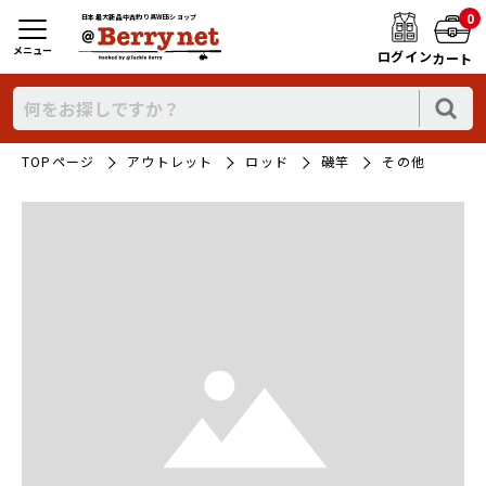
0
日本最大新品中古釣り具WEBショップ
メニュー
ログイン
カート
TOPページ
アウトレット
ロッド
磯竿
その他