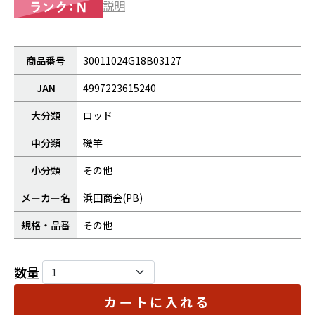
説明
商品番号
30011024G18B03127
JAN
4997223615240
大分類
ロッド
中分類
磯竿
小分類
その他
メーカー名
浜田商会(PB)
規格・品番
その他
数量
カートに入れる