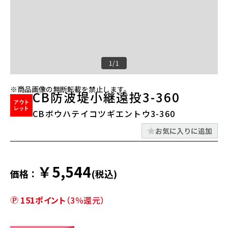
1/1
※商品画像の無断転載を禁止します。
CB防波堤小継遠投3-360
CBボウハテイコツギエントウ3-360
お気に入りに追加
￥5,544
価格：
(税込)
151ポイント
（3％還元）