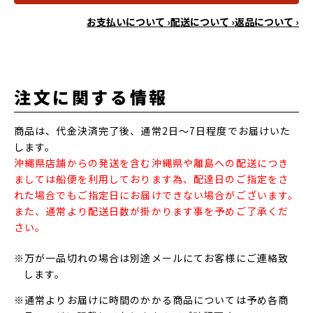
お支払いについて ›
配送について ›
返品について ›
注文に関する情報
商品は、代金決済完了後、通常2日～7日程度でお届けいた
します。
沖縄県店舗からの発送を含む沖縄県や離島への配送につき
ましては船便を利用しております為、配達日のご指定をさ
れた場合でもご指定日にお届けできない場合がございます。
また、通常より配送日数が掛かります事を予めご了承くだ
さい。
※万が一品切れの場合は別途メールにてお客様にご連絡致
します。
※通常よりお届けに時間のかかる商品については予め各商