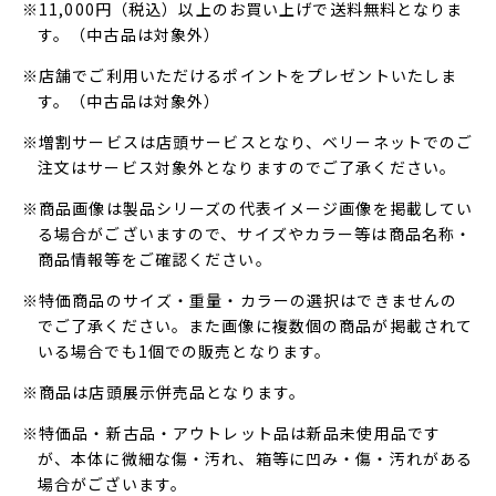
※11,000円（税込）以上のお買い上げで送料無料となりま
す。（中古品は対象外）
※店舗でご利用いただけるポイントをプレゼントいたしま
す。（中古品は対象外）
※増割サービスは店頭サービスとなり、ベリーネットでのご
注文はサービス対象外となりますのでご了承ください。
※商品画像は製品シリーズの代表イメージ画像を掲載してい
る場合がございますので、サイズやカラー等は商品名称・
商品情報等をご確認ください。
※特価商品のサイズ・重量・カラーの選択はできませんの
でご了承ください。また画像に複数個の商品が掲載されて
いる場合でも1個での販売となります。
※商品は店頭展示併売品となります。
※特価品・新古品・アウトレット品は新品未使用品です
が、本体に微細な傷・汚れ、箱等に凹み・傷・汚れがある
場合がございます。