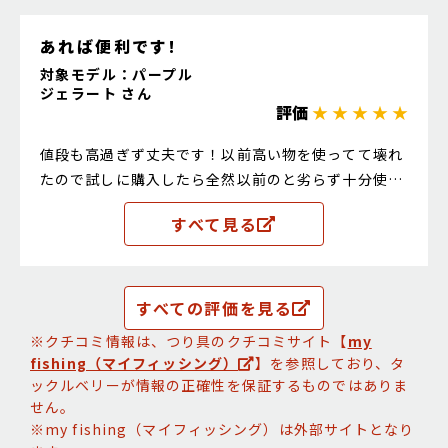
あれば便利です!
対象モデル：パープル
ジェラート さん
評価
★ ★ ★ ★ ★
値段も高過ぎず丈夫です！以前高い物を使ってて壊れ
たので試しに購入したら全然以前のと劣らず十分使え
ます!
すべて見る
すべての評価を見る
※クチコミ情報は、つり具のクチコミサイト【
my
fishing（マイフィッシング）
】を参照しており、タ
ックルベリーが情報の正確性を保証するものではありま
せん。
※my fishing（マイフィッシング）は外部サイトとなり