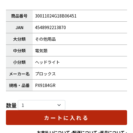
商品番号
30011024G18B06451
JAN
4548992213870
大分類
その他用品
中分類
電気類
小分類
ヘッドライト
メーカー名
プロックス
規格・品番
PX9184GR
数量
カートに入れる
お支払いについて ›
配送について ›
返品について ›