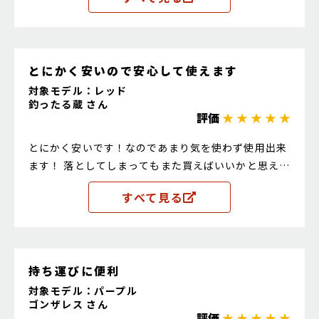
とにかく安いので安心して使えます
対象モデル：レッド
釣ったる蔵 さん
評価
★ ★ ★ ★ ★
とにかく安いです！なのであまり気を使わず使用出来
ます！ 落としてしまってもまた買えばいいかと思える
値段ですね笑
すべて見る
持ち運びに便利
対象モデル：パープル
ゴンザレス さん
評価
★ ★ ★ ★ ★