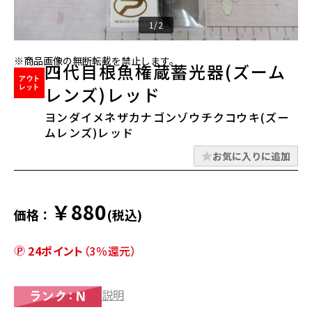
1/2
※商品画像の無断転載を禁止します。
四代目根魚権蔵蓄光器(ズーム
レンズ)レッド
ヨンダイメネザカナゴンゾウチクコウキ(ズー
ムレンズ)レッド
お気に入りに追加
￥880
価格：
(税込)
24ポイント
（3％還元）
説明