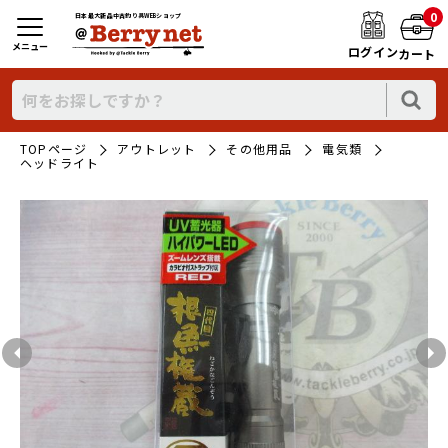
0
日本最大新品中古釣り具WEBショップ
メニュー
ログイン
カート
TOPページ
アウトレット
その他用品
電気類
ヘッドライト