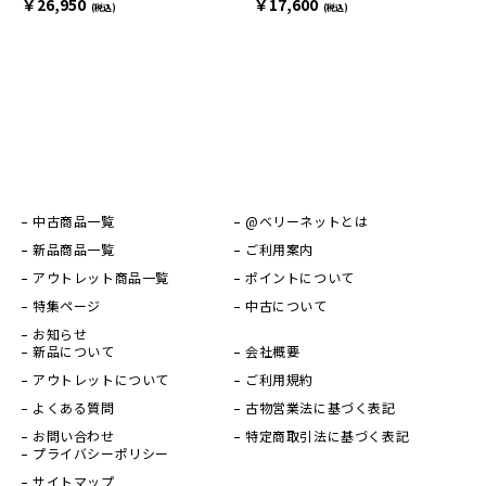
￥17,600
￥26,950
(税込)
(税込)
中古商品一覧
@ベリーネットとは
新品商品一覧
ご利用案内
アウトレット商品一覧
ポイントについて
特集ページ
中古について
お知らせ
新品について
会社概要
アウトレットについて
ご利用規約
よくある質問
古物営業法に基づく表記
お問い合わせ
特定商取引法に基づく表記
プライバシーポリシー
サイトマップ