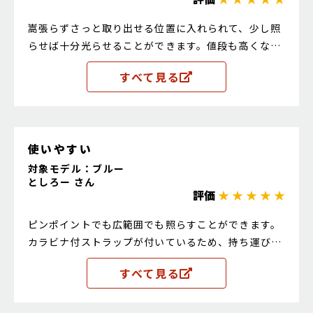
嵩張らずさっと取り出せる位置に入れられて、少し照
らせば十分光らせることができます。値段も高くなく
て良いです
すべて見る
使いやすい
対象モデル：ブルー
としろー さん
評価
★ ★ ★ ★ ★
ピンポイントでも広範囲でも照らすことができます。
カラビナ付ストラップが付いているため、持ち運びに
便利だと思いましました。値段も手に入れやすい価格
すべて見る
帯なのでコスパ最高です。