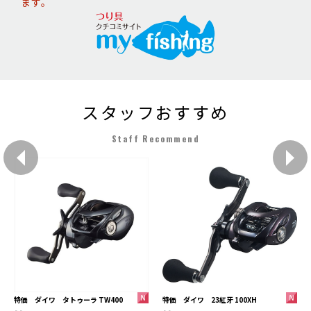
ます。
スタッフおすすめ
Staff Recommend
特価 ダイワ 23紅牙 100XH
特価 ダイワ タトゥーラ TW400