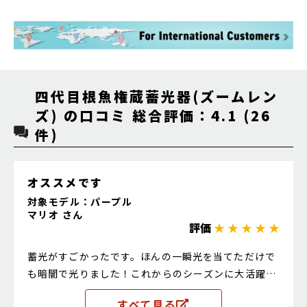
四代目根魚権蔵蓄光器(ズームレン
ズ) の口コミ 総合評価：4.1 (26
件)
オススメです
対象モデル：パープル
マリオ さん
評価
★ ★ ★ ★ ★
蓄光がすごかったです。ほんの一瞬光を当てただけで
も暗闇で光りました！これからのシーズンに大活躍し
そうです
すべて見る