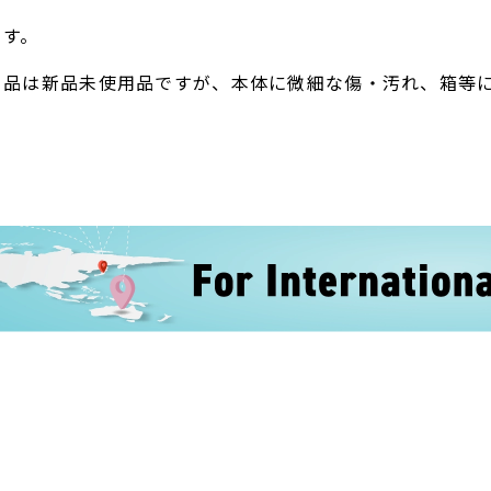
ます。
ト品は新品未使用品ですが、本体に微細な傷・汚れ、箱等