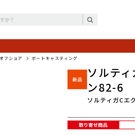
オフショア
ボートキャスティング
ソルティ
ン82-6
ソルティガCエク
取り寄せ商品