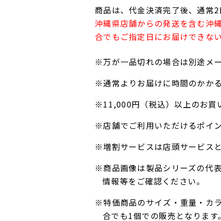
商品は、代金決済完了後、通常2
沖縄県店舗からの発送を含む沖
合でもご指定日にお届けできな
※万が一品切れの場合は別途メ
※通常よりお届けに時間のかか
※11,000円（税込）以上の
※店舗でご利用いただけるポイ
※増割サービスは店頭サービス
※商品画像は製品シリーズの代
情報等をご確認ください。
※特価商品のサイズ・重量・カ
合でも1個での販売となります