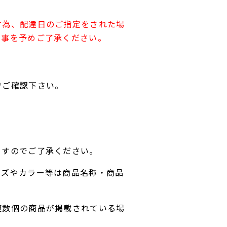
す為、配達日のご指定をされた場
す事を予めご了承ください。
でご確認下さい。
ますのでご了承ください。
イズやカラー等は商品名称・商品
複数個の商品が掲載されている場