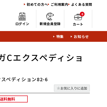
初めての方へ
ご利用案内
よくある質問
0
ログイン
新規会員登録
カート
特集
お知らせ
ガCエクスペディショ
スペディション82-6
お気に入りに追加
送料無料