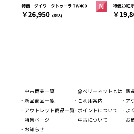
特価23紅牙
特価 ダイワ タトゥーラ TW400
￥19,8
￥26,950
(税込)
中古商品一覧
@ベリーネットとは
新
新品商品一覧
ご利用案内
ア
アウトレット商品一覧
ポイントについて
よ
特集ページ
中古について
お
お知らせ