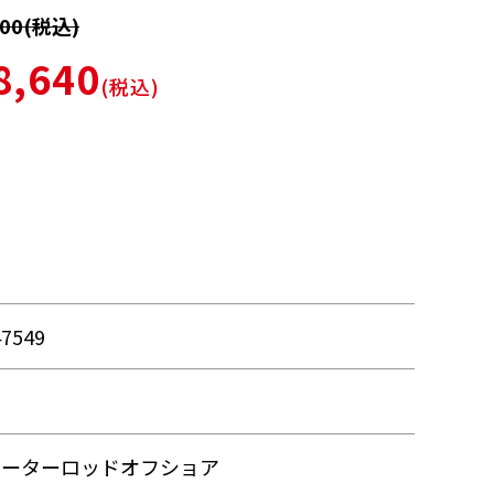
00(税込)
8,640
(税込)
）
47549
ォーターロッドオフショア