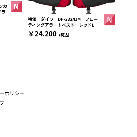
ッカ
ブラ
特価 ダイワ DF-3324JM フロー
ティングアラートベスト レッドL
￥24,200
(税込)
ーポリシー
プ