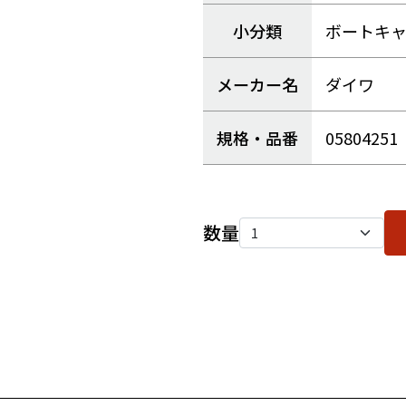
小分類
ボートキ
メーカー名
ダイワ
規格・品番
05804251
数量