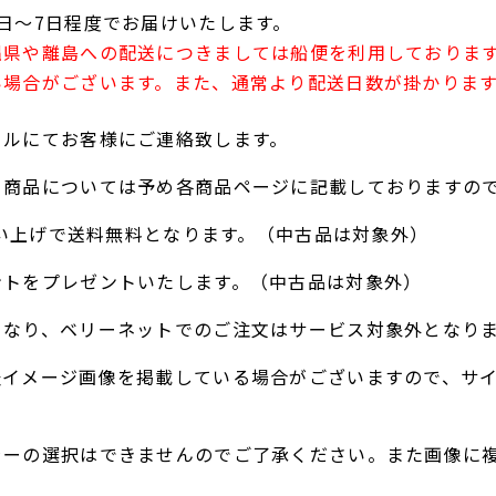
日～7日程度でお届けいたします。
縄県や離島への配送につきましては船便を利用しておりま
い場合がございます。また、通常より配送日数が掛かりま
ールにてお客様にご連絡致します。
る商品については予め各商品ページに記載しておりますの
お買い上げで送料無料となります。（中古品は対象外）
ントをプレゼントいたします。（中古品は対象外）
となり、ベリーネットでのご注文はサービス対象外となり
表イメージ画像を掲載している場合がございますので、サ
ラーの選択はできませんのでご了承ください。また画像に
。