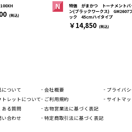
100XH
特価 がまかつ トーナメントバ
ン(ブラックワークス) GM2607
00
(税込)
ック 45cmハイタイプ
￥14,850
(税込)
品について
会社概要
プライバシ
ウトレットについて
ご利用規約
サイトマッ
くある質問
古物営業法に基づく表記
問い合わせ
特定商取引法に基づく表記