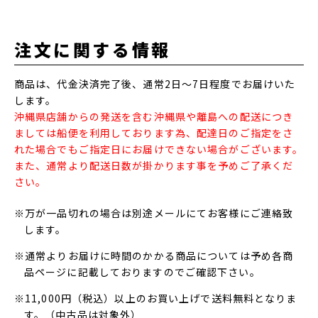
注文に関する情報
商品は、代金決済完了後、通常2日～7日程度でお届けいた
します。
沖縄県店舗からの発送を含む沖縄県や離島への配送につき
ましては船便を利用しております為、配達日のご指定をさ
れた場合でもご指定日にお届けできない場合がございます。
また、通常より配送日数が掛かります事を予めご了承くだ
さい。
※万が一品切れの場合は別途メールにてお客様にご連絡致
します。
※通常よりお届けに時間のかかる商品については予め各商
品ページに記載しておりますのでご確認下さい。
※11,000円（税込）以上のお買い上げで送料無料となりま
す。（中古品は対象外）