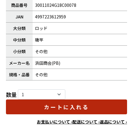
商品番号
30011024G18C00078
JAN
4997223612959
大分類
ロッド
中分類
磯竿
小分類
その他
メーカー名
浜田商会(PB)
規格・品番
その他
数量
カートに入れる
お支払いについて ›
配送について ›
返品について ›