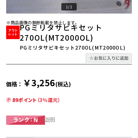
1/2
※商品画像の無断転載を禁止します。
PGミリタサビキセット
270OL(MT2000OL)
PGミリタサビキセット270OL(MT2000OL)
お気に入りに追加
￥3,256
価格：
(税込)
89ポイント
（3％還元）
説明