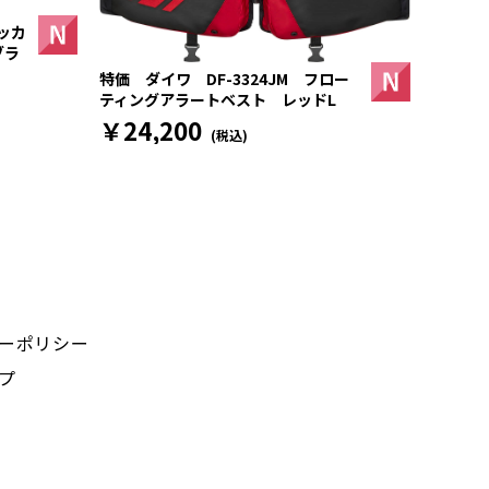
ッカ
ブラ
特価 ダイワ DF-3324JM フロー
ティングアラートベスト レッドL
￥24,200
(税込)
ーポリシー
プ