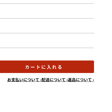
カートに入れる
お支払いについて ›
配送について ›
返品について ›