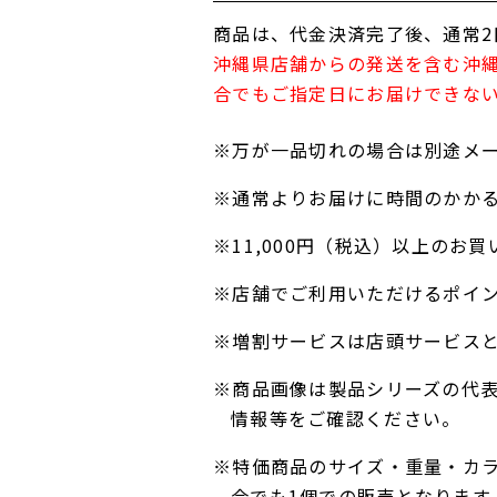
商品は、代金決済完了後、通常2
沖縄県店舗からの発送を含む沖
合でもご指定日にお届けできな
※万が一品切れの場合は別途メ
※通常よりお届けに時間のかか
※11,000円（税込）以上の
※店舗でご利用いただけるポイ
※増割サービスは店頭サービス
※商品画像は製品シリーズの代
情報等をご確認ください。
※特価商品のサイズ・重量・カ
合でも1個での販売となります