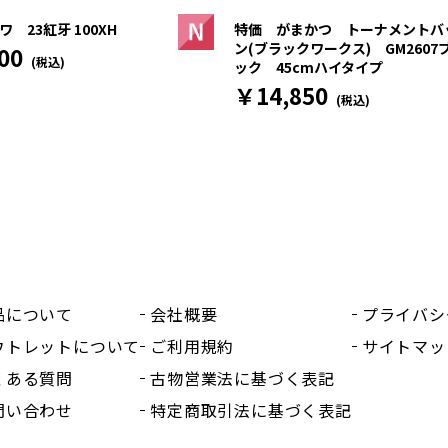
 23紅牙 100XH
特価 がまかつ トーナメントバ
ン(ブラックワークス) GM2607
00
(税込)
ック 45cmハイタイプ
￥14,850
(税込)
品について
会社概要
プライバシ
ウトレットについて
ご利用規約
サイトマッ
くある質問
古物営業法に基づく表記
問い合わせ
特定商取引法に基づく表記