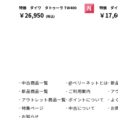
特価 ダイワ
特価 ダイワ タトゥーラ TW400
￥17,6
￥26,950
(税込)
中古商品一覧
@ベリーネットとは
新
新品商品一覧
ご利用案内
ア
アウトレット商品一覧
ポイントについて
よ
特集ページ
中古について
お
お知らせ