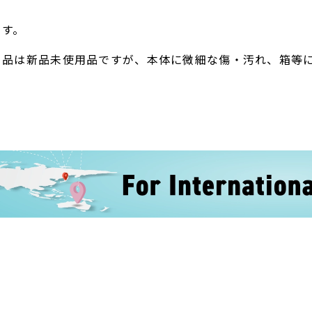
ます。
ト品は新品未使用品ですが、本体に微細な傷・汚れ、箱等