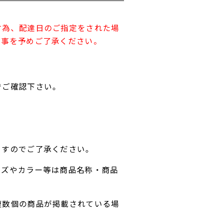
す為、配達日のご指定をされた場
す事を予めご了承ください。
でご確認下さい。
ますのでご了承ください。
イズやカラー等は商品名称・商品
複数個の商品が掲載されている場