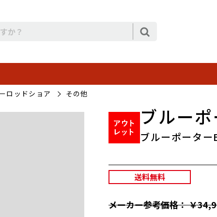
ーロッドショア
その他
ブルーポー
ブルーポーターEG
送料無料
メーカー参考価格： ￥34,9