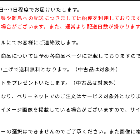
日～7日程度でお届けいたします。
縄県や離島への配送につきましては船便を利用しておりま
い場合がございます。また、通常より配送日数が掛かりま
ールにてお客様にご連絡致します。
る商品については予め各商品ページに記載しておりますの
お買い上げで送料無料となります。（中古品は対象外）
ントをプレゼントいたします。（中古品は対象外）
となり、ベリーネットでのご注文はサービス対象外となり
表イメージ画像を掲載している場合がございますので、サ
ラーの選択はできませんのでご了承ください。また画像に
。