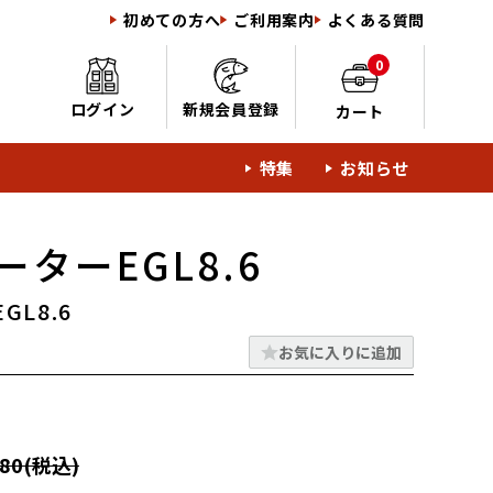
初めての方へ
ご利用案内
よくある質問
0
ログイン
新規会員登録
カート
特集
お知らせ
ターEGL8.6
L8.6
お気に入りに追加
80(税込)