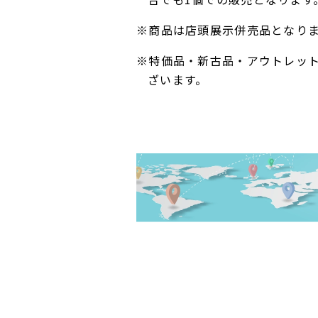
※商品は店頭展示併売品となり
※特価品・新古品・アウトレッ
ざいます。