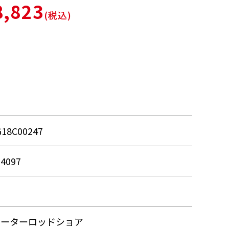
,823
(税込)
G18C00247
24097
ォーターロッドショア