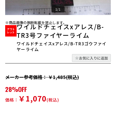
1/1
※商品画像の無断転載を禁止します。
ワイルドチェイスxアレス/B-
TR3号ファイヤーライム
ワイルドチェイスxアレス/B-TR3ゴウファイ
ヤーライム
お気に入りに追加
メーカー参考価格： ￥1,485(税込)
28%OFF
￥1,070
価格：
(税込)