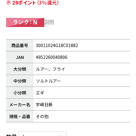
29ポイント
（3％還元）
説明
商品番号
30011024G18C01882
JAN
4952260040806
大分類
ルアー、フライ
中分類
ソルトルアー
小分類
エギ
メーカー名
宇崎日新
規格・品番
その他