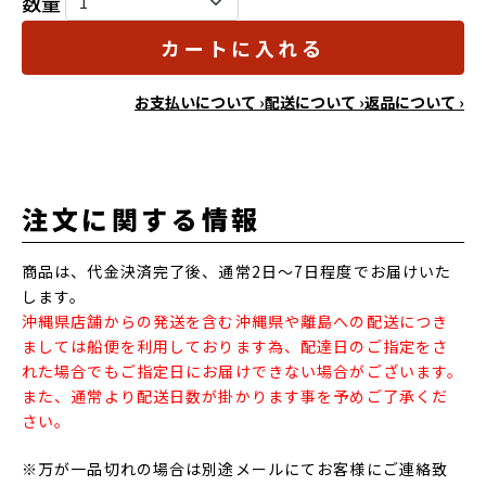
数量
カートに入れる
お支払いについて ›
配送について ›
返品について ›
注文に関する情報
商品は、代金決済完了後、通常2日～7日程度でお届けいた
します。
沖縄県店舗からの発送を含む沖縄県や離島への配送につき
ましては船便を利用しております為、配達日のご指定をさ
れた場合でもご指定日にお届けできない場合がございます。
また、通常より配送日数が掛かります事を予めご了承くだ
さい。
※万が一品切れの場合は別途メールにてお客様にご連絡致