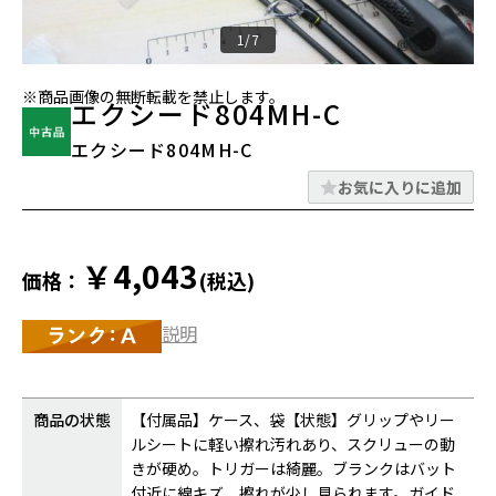
1/7
※商品画像の無断転載を禁止します。
エクシード804MH-C
エクシード804MH-C
お気に入りに追加
￥4,043
価格：
(税込)
説明
商品の状態
【付属品】ケース、袋【状態】グリップやリー
ルシートに軽い擦れ汚れあり、スクリューの動
きが硬め。トリガーは綺麗。ブランクはバット
付近に線キズ、擦れが少し見られます。ガイド