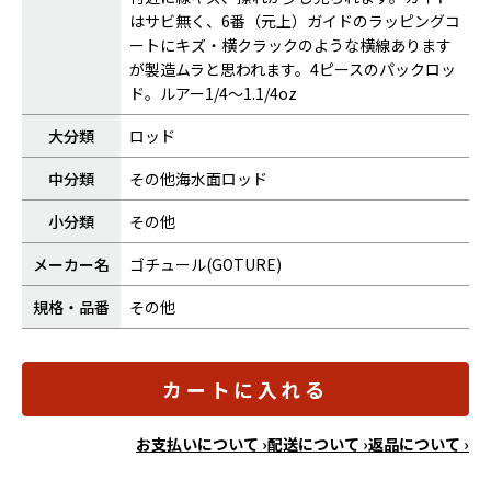
はサビ無く、6番（元上）ガイドのラッピングコ
ートにキズ・横クラックのような横線あります
が製造ムラと思われます。4ピースのパックロッ
ド。ルアー1/4～1.1/4oz
大分類
ロッド
中分類
その他海水面ロッド
小分類
その他
メーカー名
ゴチュール(GOTURE)
規格・品番
その他
カートに入れる
お支払いについて ›
配送について ›
返品について ›