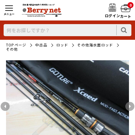
0
日本最大新品中古釣り具WEBショップ
メニュー
ログイン
カート
TOPページ
中古品
ロッド
その他海水面ロッド
その他