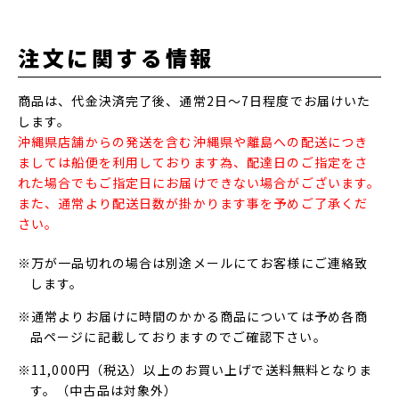
注文に関する情報
商品は、代金決済完了後、通常2日～7日程度でお届けいた
します。
沖縄県店舗からの発送を含む沖縄県や離島への配送につき
ましては船便を利用しております為、配達日のご指定をさ
れた場合でもご指定日にお届けできない場合がございます。
また、通常より配送日数が掛かります事を予めご了承くだ
さい。
※万が一品切れの場合は別途メールにてお客様にご連絡致
します。
※通常よりお届けに時間のかかる商品については予め各商
品ページに記載しておりますのでご確認下さい。
※11,000円（税込）以上のお買い上げで送料無料となりま
す。（中古品は対象外）