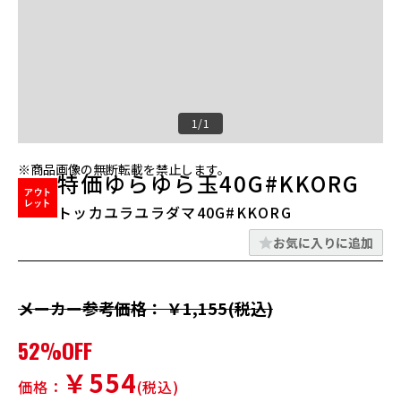
1/1
※商品画像の無断転載を禁止します。
特価ゆらゆら玉40G#KKORG
トッカユラユラダマ40G#KKORG
お気に入りに追加
メーカー参考価格： ￥1,155(税込)
52%OFF
￥554
価格：
(税込)