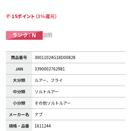
15ポイント
（3％還元）
説明
商品番号
30011024G18D00828
JAN
3390002762981
大分類
ルアー、フライ
中分類
ソルトルアー
小分類
その他ソルトルアー
メーカー名
アブ
規格・品番
1611244