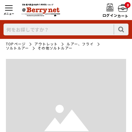
0
日本最大新品中古釣り具WEBショップ
メニュー
ログイン
カート
TOPページ
アウトレット
ルアー、フライ
ソルトルアー
その他ソルトルアー