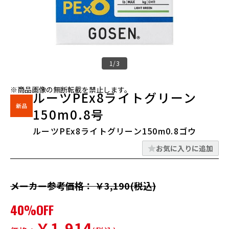
1/3
※商品画像の無断転載を禁止します。
ルーツPEx8ライトグリーン
150m0.8号
ルーツPEx8ライトグリーン150m0.8ゴウ
お気に入りに追加
メーカー参考価格： ￥3,190(税込)
40%OFF
￥1,914