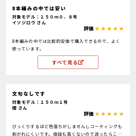
8本編みの中では安い
対象モデル：１５０ｍ０．８号
イソジロウ さん
評価
★ ★ ★ ★ ★
8本編みの中では比較的安価で購入できるので、よく
使っています。
すべて見る
文句なしです
対象モデル：１５０ｍ１号
櫻 さん
評価
★ ★ ★ ★ ★
びっくりするほど色落ちがしませんしコーティングも
剥がれにくいです。値段も高くないので迷ったらこれ