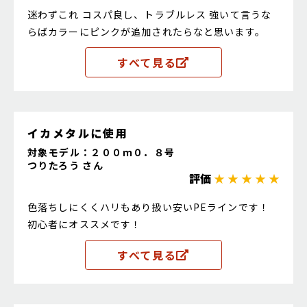
迷わずこれ コスパ良し、トラブルレス 強いて言うな
らばカラーにピンクが追加されたらなと思います。
すべて見る
イカメタルに使用
対象モデル：２００ｍ０．８号
つりたろう さん
評価
★ ★ ★ ★ ★
色落ちしにくくハリもあり扱い安いPEラインです！
初心者にオススメです！
すべて見る