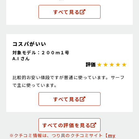
一択です
すべて見る
コスパがいい
対象モデル：２００ｍ１号
A.I さん
評価
★ ★ ★ ★ ★
比較的お安い値段ですが普通に使っています。サーフ
で主に使っています。
すべて見る
すべての評価を見る
※クチコミ情報は、つり具のクチコミサイト【
my