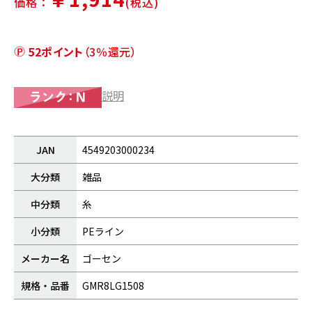
価格：
(税込)
52ポイント
（3％還元）
説明
JAN
4549203000234
大分類
雑品
中分類
糸
小分類
PEライン
メーカー名
ゴーセン
規格・品番
GMR8LG1508