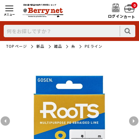
0
日本最大新品中古釣り具WEBショップ
メニュー
ログイン
カート
TOPページ
新品
雑品
糸
PEライン