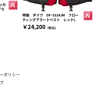
ッカ
ブラ
特価 ダイワ DF-3324JM フロー
ティングアラートベスト レッドL
￥24,200
(税込)
ーポリシー
プ