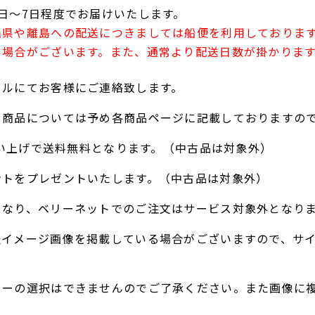
日～7日程度でお届けいたします。
縄県や離島への配送につきましては船便を利用しておりま
い場合がございます。また、通常より配送日数が掛かりま
ールにてお客様にご連絡致します。
る商品については予め各商品ページに記載しておりますの
お買い上げで送料無料となります。（中古品は対象外）
ントをプレゼントいたします。（中古品は対象外）
となり、ベリーネットでのご注文はサービス対象外となり
表イメージ画像を掲載している場合がございますので、サ
ラーの選択はできませんのでご了承ください。また画像に
。