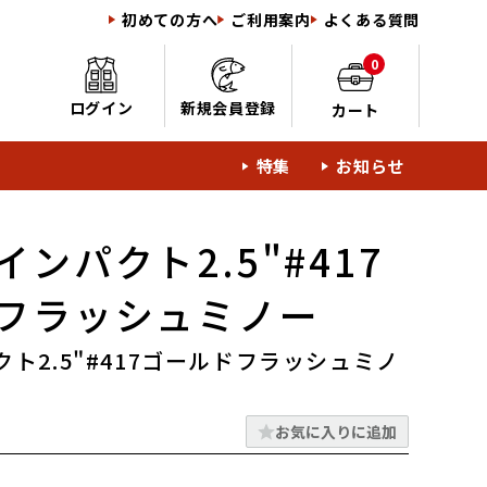
初めての方へ
ご利用案内
よくある質問
0
ログイン
新規会員登録
カート
特集
お知らせ
ンパクト2.5"#417
フラッシュミノー
ト2.5"#417ゴールドフラッシュミノ
お気に入りに追加