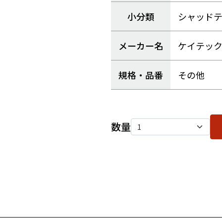
小分類
シャッド
メーカー名
ケイテッ
規格・品番
その他
数量