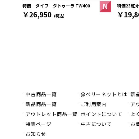
特価23紅牙
特価 ダイワ タトゥーラ TW400
￥19,8
￥26,950
(税込)
中古商品一覧
@ベリーネットとは
新
新品商品一覧
ご利用案内
ア
アウトレット商品一覧
ポイントについて
よ
特集ページ
中古について
お
お知らせ