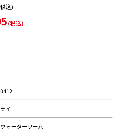
税込)
05
(税込)
90412
フライ
ュウォーターワーム