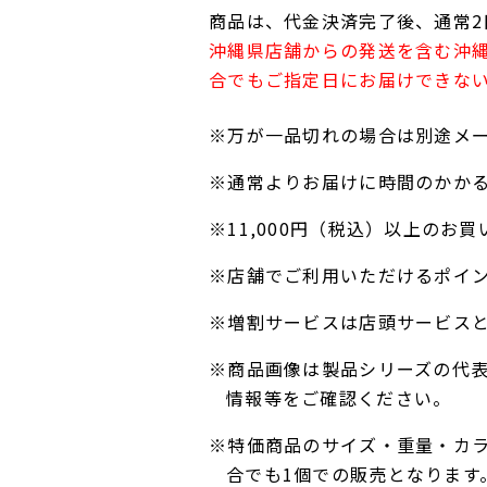
商品は、代金決済完了後、通常2
沖縄県店舗からの発送を含む沖
合でもご指定日にお届けできな
※万が一品切れの場合は別途メ
※通常よりお届けに時間のかか
※11,000円（税込）以上の
※店舗でご利用いただけるポイ
※増割サービスは店頭サービス
※商品画像は製品シリーズの代
情報等をご確認ください。
※特価商品のサイズ・重量・カ
合でも1個での販売となります