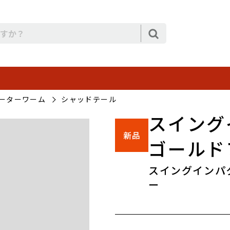
ーターワーム
シャッドテール
スイングイ
ゴールド
スイングインパク
ー