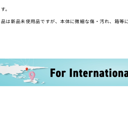
ます。
ト品は新品未使用品ですが、本体に微細な傷・汚れ、箱等