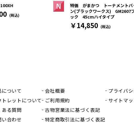
100XH
特価 がまかつ トーナメントバ
ン(ブラックワークス) GM2607
00
(税込)
ック 45cmハイタイプ
￥14,850
(税込)
品について
会社概要
プライバシ
ウトレットについて
ご利用規約
サイトマッ
くある質問
古物営業法に基づく表記
問い合わせ
特定商取引法に基づく表記