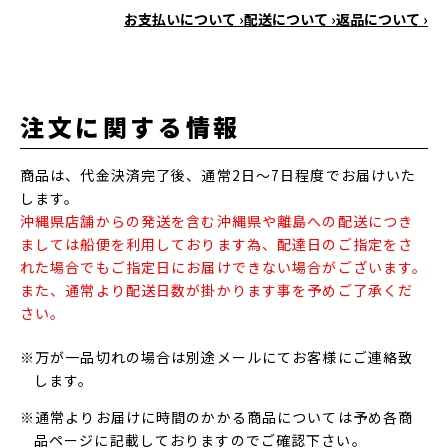
お支払いについて ›
配送について ›
返品について ›
注文に関する情報
商品は、代金決済完了後、通常2日～7日程度でお届けいた
します。
沖縄県店舗からの発送を含む沖縄県や離島への配送につき
ましては船便を利用しております為、配達日のご指定をさ
れた場合でもご指定日にお届けできない場合がございます。
また、通常より配送日数が掛かります事を予めご了承くだ
さい。
※万が一品切れの場合は別途メールにてお客様にご連絡致
します。
※通常よりお届けに時間のかかる商品については予め各商
品ページに記載しておりますのでご確認下さい。