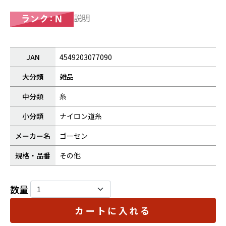
説明
JAN
4549203077090
大分類
雑品
中分類
糸
小分類
ナイロン道糸
メーカー名
ゴーセン
規格・品番
その他
数量
カートに入れる