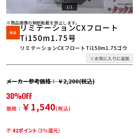
1/1
※商品画像の無断転載を禁止します。
リミテーションCXフロート
Ti150m1.75号
リミテーションCXフロートTi150m1.75ゴウ
お気に入りに追加
メーカー参考価格： ￥2,200(税込)
30%OFF
￥1,540
価格：
(税込)
42ポイント
（3％還元）