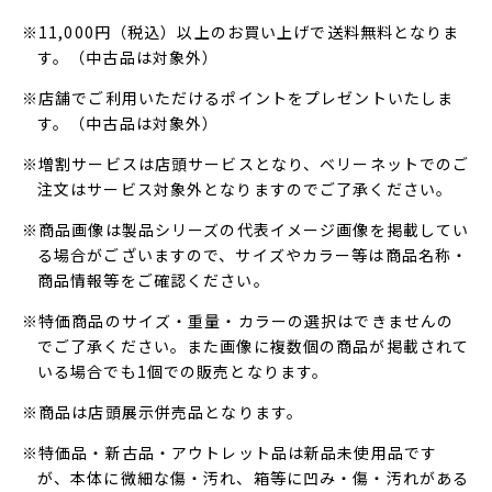
※11,000円（税込）以上のお買い上げで送料無料となりま
す。（中古品は対象外）
※店舗でご利用いただけるポイントをプレゼントいたしま
す。（中古品は対象外）
※増割サービスは店頭サービスとなり、ベリーネットでのご
注文はサービス対象外となりますのでご了承ください。
※商品画像は製品シリーズの代表イメージ画像を掲載してい
る場合がございますので、サイズやカラー等は商品名称・
商品情報等をご確認ください。
※特価商品のサイズ・重量・カラーの選択はできませんの
でご了承ください。また画像に複数個の商品が掲載されて
いる場合でも1個での販売となります。
※商品は店頭展示併売品となります。
※特価品・新古品・アウトレット品は新品未使用品です
が、本体に微細な傷・汚れ、箱等に凹み・傷・汚れがある