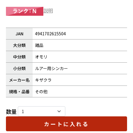
説明
JAN
4941702615504
大分類
雑品
中分類
オモリ
小分類
ルアー用シンカー
メーカー名
キザクラ
規格・品番
その他
数量
カートに入れる