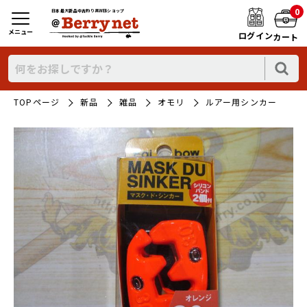
0
日本最大新品中古釣り具WEBショップ
メニュー
ログイン
カート
TOPページ
新品
雑品
オモリ
ルアー用シンカー