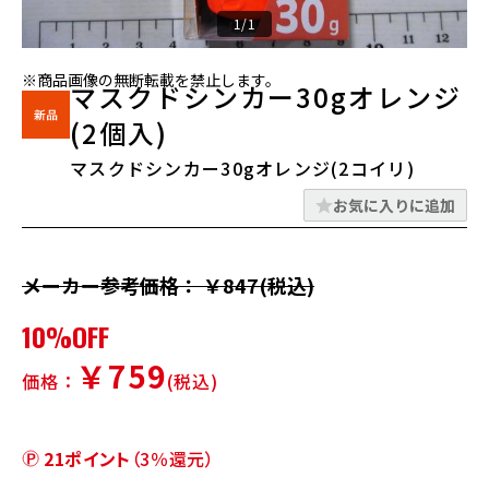
1/1
※商品画像の無断転載を禁止します。
マスクドシンカー30gオレンジ
(2個入)
マスクドシンカー30gオレンジ(2コイリ)
お気に入りに追加
メーカー参考価格： ￥847(税込)
10%OFF
￥759
価格：
(税込)
21ポイント
（3％還元）