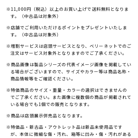
※11,000円（税込）以上のお買い上げで送料無料となりま
す。（中古品は対象外）
※店舗でご利用いただけるポイントをプレゼントいたしま
す。（中古品は対象外）
※増割サービスは店頭サービスとなり、ベリーネットでのご
注文はサービス対象外となりますのでご了承ください。
※商品画像は製品シリーズの代表イメージ画像を掲載してい
る場合がございますので、サイズやカラー等は商品名称・
商品情報等をご確認ください。
※特価商品のサイズ・重量・カラーの選択はできませんの
でご了承ください。また画像に複数個の商品が掲載されて
いる場合でも1個での販売となります。
※商品は店頭展示併売品となります。
※特価品・新古品・アウトレット品は新品未使用品です
が、本体に微細な傷・汚れ、箱等に凹み・傷・汚れがある