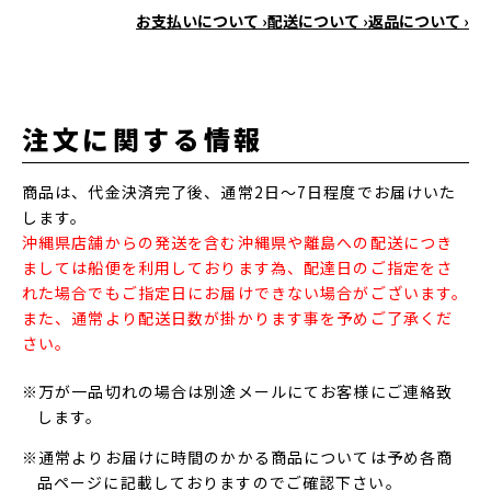
お支払いについて ›
配送について ›
返品について ›
注文に関する情報
商品は、代金決済完了後、通常2日～7日程度でお届けいた
します。
沖縄県店舗からの発送を含む沖縄県や離島への配送につき
ましては船便を利用しております為、配達日のご指定をさ
れた場合でもご指定日にお届けできない場合がございます。
また、通常より配送日数が掛かります事を予めご了承くだ
さい。
※万が一品切れの場合は別途メールにてお客様にご連絡致
します。
※通常よりお届けに時間のかかる商品については予め各商
品ページに記載しておりますのでご確認下さい。