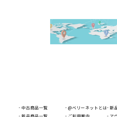
中古商品一覧
@ベリーネットとは
新
新品商品一覧
ご利用案内
ア