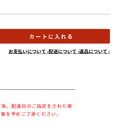
カートに入れる
お支払いについて ›
配送について ›
返品について ›
す為、配達日のご指定をされた場
す事を予めご了承ください。