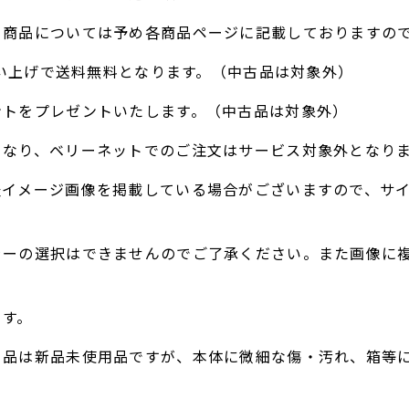
る商品については予め各商品ページに記載しておりますの
お買い上げで送料無料となります。（中古品は対象外）
ントをプレゼントいたします。（中古品は対象外）
となり、ベリーネットでのご注文はサービス対象外となり
表イメージ画像を掲載している場合がございますので、サ
ラーの選択はできませんのでご了承ください。また画像に
。
ます。
ト品は新品未使用品ですが、本体に微細な傷・汚れ、箱等