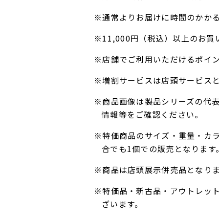
※通常よりお届けに時間のかか
※11,000円（税込）以上の
※店舗でご利用いただけるポイ
※増割サービスは店頭サービス
※商品画像は製品シリーズの代
情報等をご確認ください。
※特価商品のサイズ・重量・カ
合でも1個での販売となります
※商品は店頭展示併売品となり
※特価品・新古品・アウトレッ
ざいます。