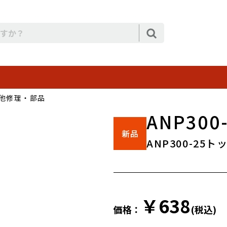
他修理・部品
ANP30
ANP300-25
￥638
価格：
(税込)