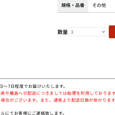
規格・品番
その他
数量
日～7日程度でお届けいたします。
縄県や離島への配送につきましては船便を利用しておりま
い場合がございます。また、通常より配送日数が掛かりま
ールにてお客様にご連絡致します。