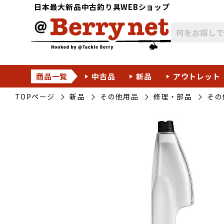
日本最大新品中古釣り具WEBショップ
商品一覧
中古品
新品
アウトレット
TOPページ
新品
その他用品
修理・部品
その